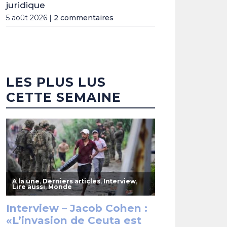
juridique
5 août 2026 |
2 commentaires
LES PLUS LUS
CETTE SEMAINE