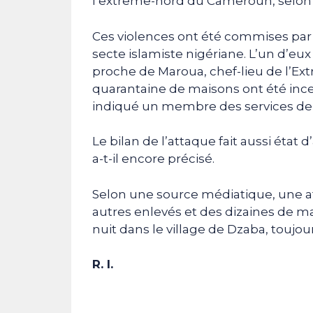
l’extrême-nord du Cameroun, selon d
Ces violences ont été commises par
secte islamiste nigériane. L’un d’eux
proche de Maroua, chef-lieu de l’Ex
quarantaine de maisons ont été ince
indiqué un membre des services de s
Le bilan de l’attaque fait aussi état d
a-t-il encore précisé.
Selon une source médiatique, une atta
autres enlevés et des dizaines de 
nuit dans le village de Dzaba, toujo
R. I.