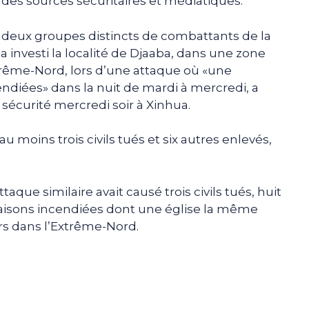
es sources sécuritaires et médiatiques.
 deux groupes distincts de combattants de la
 a investi la localité de Djaaba, dans une zone
trême-Nord, lors d’une attaque où «une
ndiées» dans la nuit de mardi à mercredi, a
écurité mercredi soir à Xinhua.
’au moins trois civils tués et six autres enlevés,
que similaire avait causé trois civils tués, huit
maisons incendiées dont une église la même
urs dans l’Extrême-Nord.