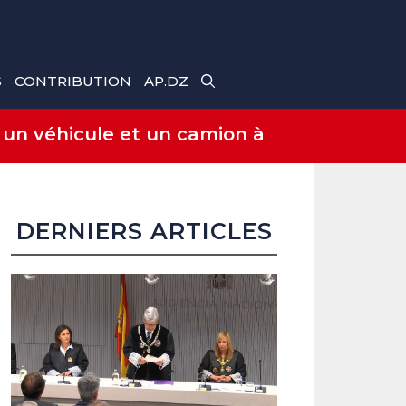
S
CONTRIBUTION
AP.DZ
 un véhicule et un camion à
DERNIERS ARTICLES