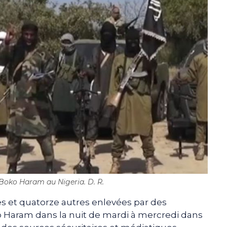
Boko Haram au Nigeria. D. R.
s et quatorze autres enlevées par des
 Haram dans la nuit de mardi à mercredi dans