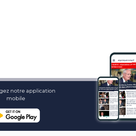
gez notre application
mobile