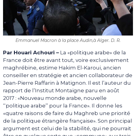
Emmanuel Macron à la place Audin,à Alger. D. R.
Par Houari Achouri –
La «politique arabe» de la
France doit être avant tout, voire exclusivement
maghrébine, estime Hakim El-Karoui, ancien
conseiller en stratégie et ancien collaborateur de
Jean-Pierre Raffarin à Matignon. Il est l’auteur du
rapport de l’Institut Montaigne paru en août
2017 : «Nouveau monde arabe, nouvelle
‘‘politique arabe’’ pour la France». Il donne les
«quatre raisons de faire du Maghreb une priorité
de la politique étrangère française». Son principal
argument est celui de la stabilité, qui ne pourrait