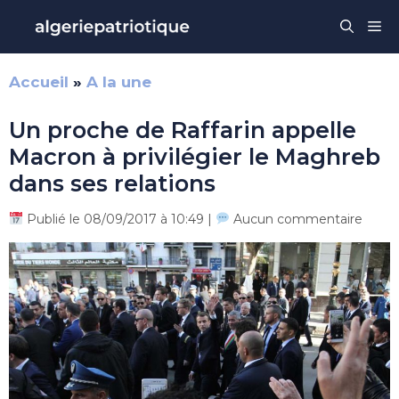
Aller
Me
au
contenu
Accueil
»
A la une
Un proche de Raffarin appelle
Macron à privilégier le Maghreb
dans ses relations
Publié le 08/09/2017 à 10:49 |
Aucun commentaire