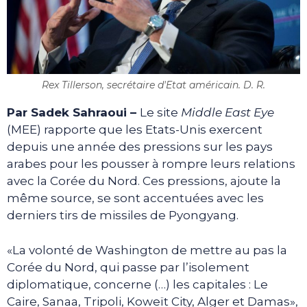
Rex Tillerson, secrétaire d'Etat américain. D. R.
Par Sadek Sahraoui –
Le site
Middle East Eye
(MEE) rapporte que les Etats-Unis exercent
depuis une année des pressions sur les pays
arabes pour les pousser à rompre leurs relations
avec la Corée du Nord. Ces pressions, ajoute la
même source, se sont accentuées avec les
derniers tirs de missiles de Pyongyang.
«La volonté de Washington de mettre au pas la
Corée du Nord, qui passe par l’isolement
diplomatique, concerne (…) les capitales : Le
Caire, Sanaa, Tripoli, Koweït City, Alger et Damas»,