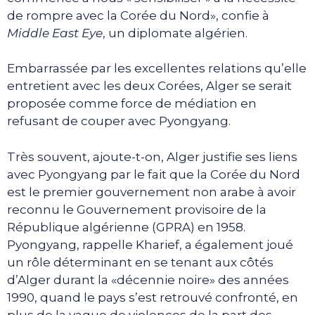
de rompre avec la Corée du Nord», confie à
Middle East Eye
, un diplomate algérien.
Embarrassée par les excellentes relations qu’elle
entretient avec les deux Corées, Alger se serait
proposée comme force de médiation en
refusant de couper avec Pyongyang.
Très souvent, ajoute-t-on, Alger justifie ses liens
avec Pyongyang par le fait que la Corée du Nord
est le premier gouvernement non arabe à avoir
reconnu le Gouvernement provisoire de la
République algérienne (GPRA) en 1958.
Pyongyang, rappelle Kharief, a également joué
un rôle déterminant en se tenant aux côtés
d’Alger durant la «décennie noire» des années
1990, quand le pays s’est retrouvé confronté, en
plus de la vague de violences de la part des