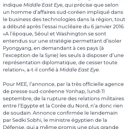
indique
Middle East Eye
, qui précise que selon
un homme d’affaires sud-coréen impliqué dans
le business des technologies dans la région, tout
a débuté après l’essai nucléaire du 6 janvier 2016.
«A l’époque, Séoul et Washington se sont
entendus sur une stratégie permettant d’isoler
Pyongyang, en demandant à ces pays (à
l’exception de la Syrie) les seuls à disposer d’une
représentation diplomatique, de cesser toute
relation», a-t-il confié à
Middle East Eye
.
Pour MEE, l’annonce, par la très officielle agence
de presse sud-coréenne Yonhap, lundi 11
septembre, de la rupture des relations militaires
entre l’Egypte et la Corée du Nord, n’a donc rien
de soudain. Annonce confirmée le lendemain
par Sedki Sobhi, le ministre égyptien de la
Défense, qui a même promis une plus grande