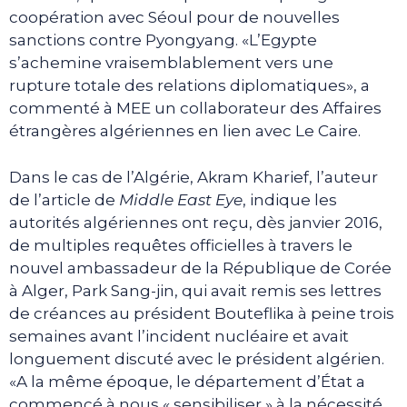
coopération avec Séoul pour de nouvelles
sanctions contre Pyongyang. «L’Egypte
s’achemine vraisemblablement vers une
rupture totale des relations diplomatiques», a
commenté à MEE un collaborateur des Affaires
étrangères algériennes en lien avec Le Caire.
Dans le cas de l’Algérie, Akram Kharief, l’auteur
de l’article de
Middle East Eye
, indique les
autorités algériennes ont reçu, dès janvier 2016,
de multiples requêtes officielles à travers le
nouvel ambassadeur de la République de Corée
à Alger, Park Sang-jin, qui avait remis ses lettres
de créances au président Bouteflika à peine trois
semaines avant l’incident nucléaire et avait
longuement discuté avec le président algérien.
«A la même époque, le département d’État a
commencé à nous « sensibiliser » à la nécessité