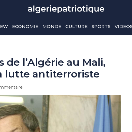
IEW
ECONOMIE
MONDE
CULTURE
SPORTS
VIDEO
s de l’Algérie au Mali,
 lutte antiterroriste
mmentaire