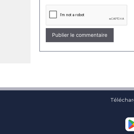
Téléchar