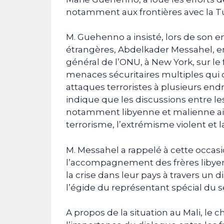
notamment aux frontières avec la Tun
M. Guehenno a insisté, lors de son en
étrangères, Abdelkader Messahel, e
général de l’ONU, à New York, sur le 
menaces sécuritaires multiples qui 
attaques terroristes à plusieurs endr
indique que les discussions entre le
notamment libyenne et malienne ains
terrorisme, l’extrémisme violent et l
M. Messahel a rappelé à cette occasio
l’accompagnement des frères libyen
la crise dans leur pays à travers un d
l’égide du représentant spécial du 
A propos de la situation au Mali, le c