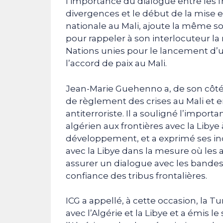
l’importance du dialogue entre les 
divergences et le début de la mise e
nationale au Mali, ajoute la même so
pour rappeler à son interlocuteur la
Nations unies pour le lancement d’
l’accord de paix au Mali.
Jean-Marie Guehenno a, de son côté, 
de règlement des crises au Mali et e
antiterroriste. Il a souligné l’impor
algérien aux frontières avec la Liby
développement, et a exprimé ses inqu
avec la Libye dans la mesure où les au
assurer un dialogue avec les bandes
confiance des tribus frontalières.
ICG a appellé, à cette occasion, la Tu
avec l’Algérie et la Libye et a émis 