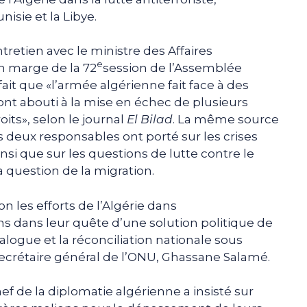
isie et la Libye.
tretien avec le ministre des Affaires
e
n marge de la 72
session de l’Assemblée
fait que «l’armée algérienne fait face à des
ont abouti à la mise en échec de plusieurs
oits», selon le journal
El Bilad
. La même source
s deux responsables ont porté sur les crises
i que sur les questions de lutte contre le
a question de la migration.
n les efforts de l’Algérie dans
s dans leur quête d’une solution politique de
ialogue et la réconciliation nationale sous
secrétaire général de l’ONU, Ghassane Salamé.
hef de la diplomatie algérienne a insisté sur