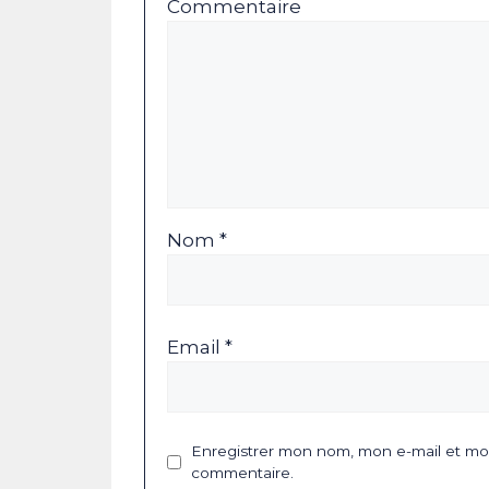
Commentaire
Nom *
Email *
Enregistrer mon nom, mon e-mail et mon
commentaire.