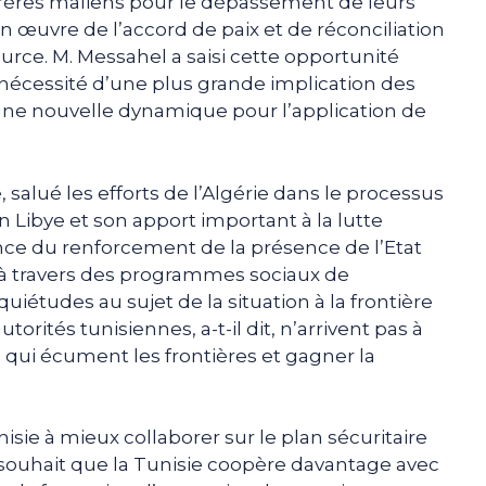
frères maliens pour le dépassement de leurs
n œuvre de l’accord de paix et de réconciliation
urce. M. Messahel a saisi cette opportunité
 nécessité d’une plus grande implication des
une nouvelle dynamique pour l’application de
salué les efforts de l’Algérie dans le processus
n Libye et son apport important à la lutte
tance du renforcement de la présence de l’Etat
e à travers des programmes sociaux de
iétudes au sujet de la situation à la frontière
torités tunisiennes, a-t-il dit, n’arrivent pas à
 qui écument les frontières et gagner la
nisie à mieux collaborer sur le plan sécuritaire
le souhait que la Tunisie coopère davantage avec