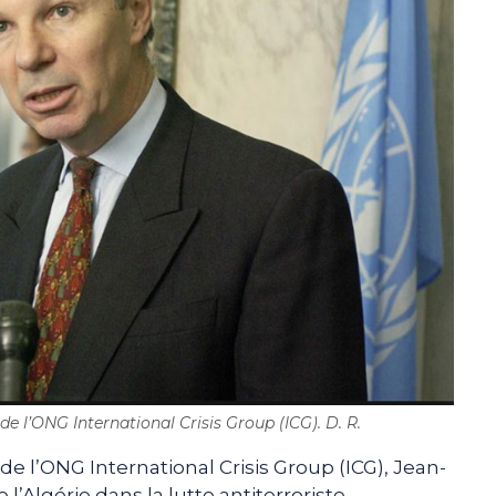
e l’ONG International Crisis Group (ICG). D. R.
de l’ONG International Crisis Group (ICG), Jean-
l’Algérie dans la lutte antiterroriste,