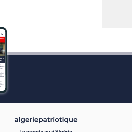
Le monde vu d'Algérie