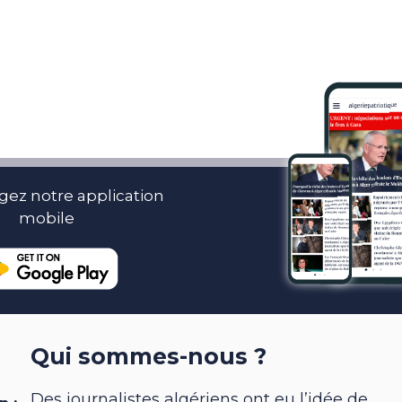
gez notre application
mobile
Qui sommes-nous ?
Des journalistes algériens ont eu l’idée de