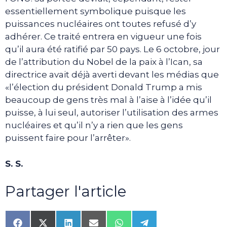
essentiellement symbolique puisque les
puissances nucléaires ont toutes refusé d’y
adhérer. Ce traité entrera en vigueur une fois
qu’il aura été ratifié par 50 pays. Le 6 octobre, jour
de l’attribution du Nobel de la paix à l’Ican, sa
directrice avait déjà averti devant les médias que
«l’élection du président Donald Trump a mis
beaucoup de gens très mal à l’aise à l’idée qu’il
puisse, à lui seul, autoriser l’utilisation des armes
nucléaires et qu’il n’y a rien que les gens
puissent faire pour l’arrêter».
S. S.
Partager l'article
Share
Share
Share
Share
Share
Share