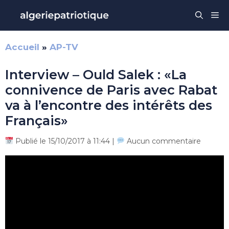
Aller
Me
au
contenu
Accueil
»
AP-TV
Interview – Ould Salek : «La
connivence de Paris avec Rabat
va à l’encontre des intérêts des
Français»
Publié le 15/10/2017 à 11:44 |
Aucun commentaire