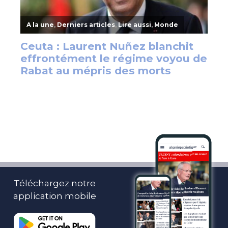
Téléchargez notre
application mobile