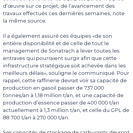
d’œuvre sur ce projet, de l’avancement des
travaux effectués ces dernières semaines, note
la même source.
Il a également assuré ces équipes «de son
entière disponibilité et de celle de tout le
management de Sonatrach à lever toutes les
entraves qui pourraient surgir afin que cette
infrastructure stratégique soit achevée dans les
meilleurs délais», souligne le communiqué. Pour
rappel, cette raffinerie devrait voir sa capacité de
production en gasoil passer de 737 000
tonnes/an à 1,18 million t/an, et une capacité de
production d’essence passer de 400 000 t/an
actuellement à 1,3 million t/an, et celle du GPL de
88 700 t/an à 270 000 t/an.
Ses capacités de stockage de carburants devront