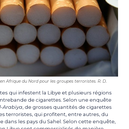
n Afrique du Nord pour les groupes terroristes. R. D.
es qui infestent la Libye et plusieurs régions
ontrebande de cigarettes. Selon une enquête
l-Arabiya
, de grosses quantités de cigarettes
 terroristes, qui profitent, entre autres, du
que dans les pays du Sahel. Selon cette enquête,
e en Libye sont commercialisés de manière