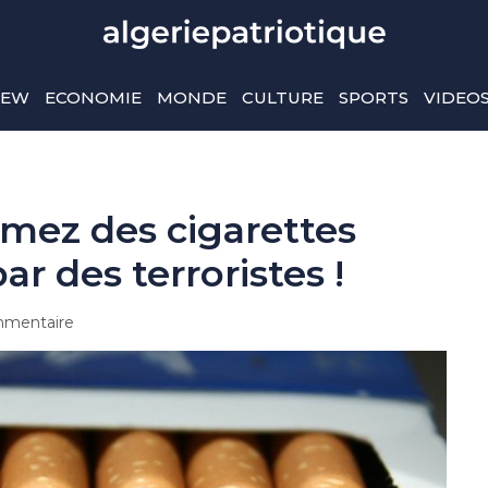
IEW
ECONOMIE
MONDE
CULTURE
SPORTS
VIDEO
umez des cigarettes
r des terroristes !
mentaire