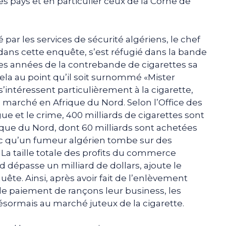
es pays et en particulier ceux de la Corne de
 par les services de sécurité algériens, le chef
dans cette enquête, s’est réfugié dans la bande
des années de la contrebande de cigarettes sa
ela au point qu’il soit surnommé «Mister
 s’intéressent particulièrement à la cigarette,
s marché en Afrique du Nord. Selon l’Office des
ue et le crime, 400 milliards de cigarettes sont
e du Nord, dont 60 milliards sont achetées
onc qu’un fumeur algérien tombe sur des
 La taille totale des profits du commerce
 dépasse un milliard de dollars, ajoute le
ête. Ainsi, après avoir fait de l’enlèvement
e le paiement de rançons leur business, les
ésormais au marché juteux de la cigarette.