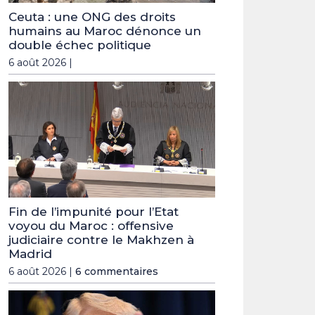
Ceuta : une ONG des droits
humains au Maroc dénonce un
double échec politique
6 août 2026 |
Fin de l’impunité pour l’Etat
voyou du Maroc : offensive
judiciaire contre le Makhzen à
Madrid
6 août 2026 |
6 commentaires