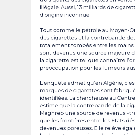
illégale. Aussi, 13 milliards de cig
d’origine inconnue.
Tout comme le pétrole au Moyen-Ori
des cigarettes et la contrebande d
totalement tombés entre les mains 
sont devenus une source majeure d
la cigarette est tel que connaître l
préoccupation pour les fumeurs auss
L’enquête admet qu’en Algérie, c’es
marques de cigarettes sont fabriqu
identifiées. La chercheuse au Cent
estime que la contrebande de la ci
Maghreb une source de revenus «très
que les frontières entre les Etats dés
devenues poreuses. Elle relève ég