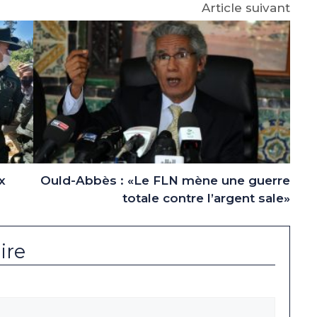
Article suivant
x
Ould-Abbès : «Le FLN mène une guerre
totale contre l’argent sale»
ire