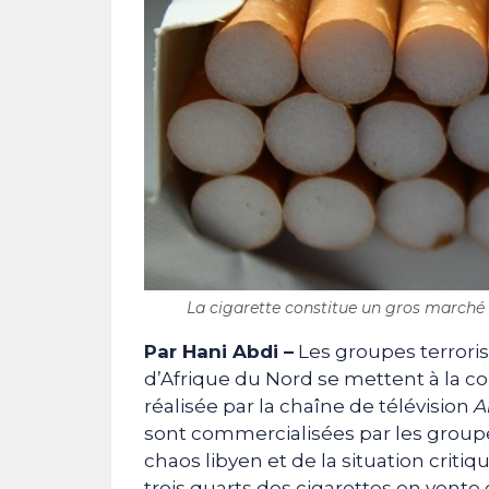
La cigarette constitue un gros marché e
Par
Hani Abdi
–
Les groupes terrorist
d’Afrique du Nord se mettent à la c
réalisée par la chaîne de télévision
A
sont commercialisées par les groupes
chaos libyen et de la situation criti
trois quarts des cigarettes en vent