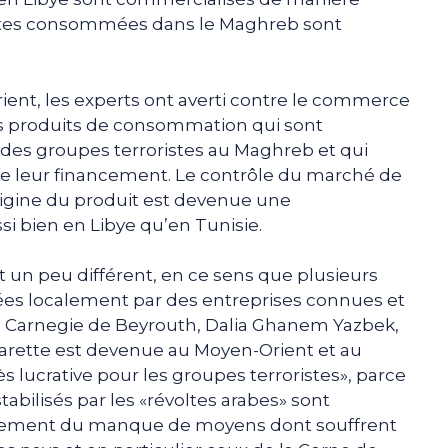
arettes consommées dans le Maghreb sont
ent, les experts ont averti contre le commerce
es produits de consommation qui sont
des groupes terroristes au Maghreb et qui
e leur financement. Le contrôle du marché de
’origine du produit est devenue une
i bien en Libye qu’en Tunisie.
t un peu différent, en ce sens que plusieurs
ées localement par des entreprises connues et
re Carnegie de Beyrouth, Dalia Ghanem Yazbek,
garette est devenue au Moyen-Orient et au
 lucrative pour les groupes terroristes», parce
tabilisés par les «révoltes arabes» sont
alement du manque de moyens dont souffrent