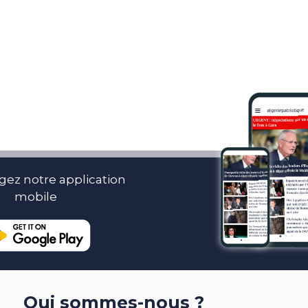
gez notre application
mobile
Qui sommes-nous ?