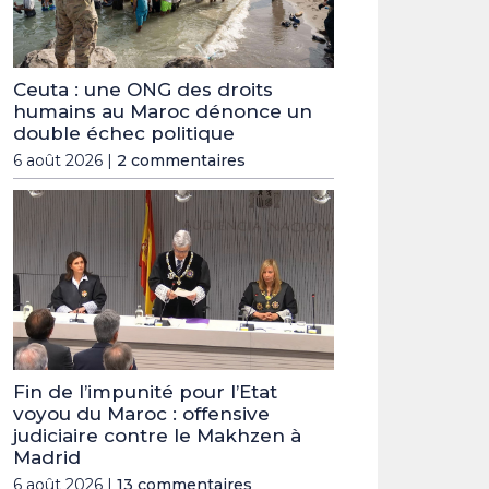
Ceuta : une ONG des droits
humains au Maroc dénonce un
double échec politique
6 août 2026 |
2 commentaires
Fin de l’impunité pour l’Etat
voyou du Maroc : offensive
judiciaire contre le Makhzen à
Madrid
6 août 2026 |
13 commentaires