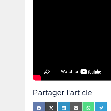
Partager l'article
Share
Share
Share
Share
Share
Shar