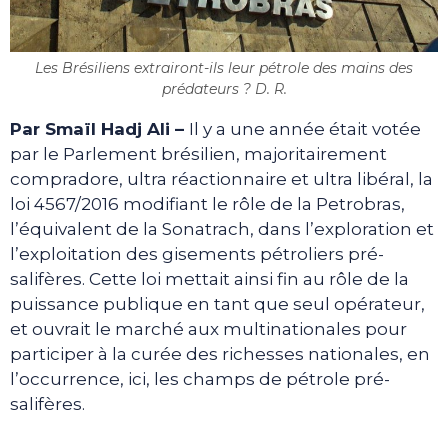
Les Brésiliens extrairont-ils leur pétrole des mains des
prédateurs ? D. R.
Par Smaïl Hadj Ali –
Il y a une année était votée
par le Parlement brésilien, majoritairement
compradore, ultra réactionnaire et ultra libéral, la
loi 4567/2016 modifiant le rôle de la Petrobras,
l’équivalent de la Sonatrach, dans l’exploration et
l’exploitation des gisements pétroliers pré-
salifères. Cette loi mettait ainsi fin au rôle de la
puissance publique en tant que seul opérateur,
et ouvrait le marché aux multinationales pour
participer à la curée des richesses nationales, en
l’occurrence, ici, les champs de pétrole pré-
salifères.