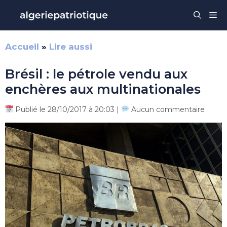
Aller
Me
au
contenu
Accueil
»
Lire aussi
Brésil : le pétrole vendu aux
enchères aux multinationales
Publié le 28/10/2017 à 20:03 |
Aucun commentaire