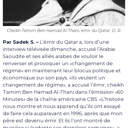
Cheikh Tamim Ben Hamad Al-Thani, émir du Qatar. D. R.
Par Sadek S. –
L’émir du Qatar a, lors d’une
interview télévisée dimanche, accusé l’Arabie
Saoudite et ses alliés arabes de vouloir le
renverser et provoquer un «changement de
régime» en maintenant leur blocus politique et
économique sur son pays. «Ils veulent un
changement de régime», a accusé l’émir, cheikh
Tamim Ben Hamad Al-Thani dans l’émission «60
Minutes» de la chaîne américaine CBS. «L’histoire
nous montre et nous apprend qu’ils ont essayé
de faire cela auparavant en 1996, après que mon
père est devenu émir. Et ils l’ont montré de
manière si évidente ces dernières semaines», a