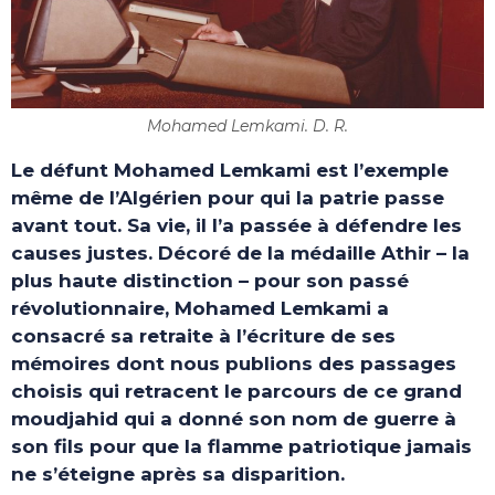
Mohamed Lemkami. D. R.
Le défunt Mohamed Lemkami est l’exemple
même de l’Algérien pour qui la patrie passe
avant tout. Sa vie, il l’a passée à défendre les
causes justes. Décoré de la médaille Athir – la
plus haute distinction – pour son passé
révolutionnaire, Mohamed Lemkami a
consacré sa retraite à l’écriture de ses
mémoires dont nous publions des passages
choisis qui retracent le parcours de ce grand
moudjahid qui a donné son nom de guerre
à
son fils pour que la flamme patriotique jamais
ne s’éteigne après sa disparition.