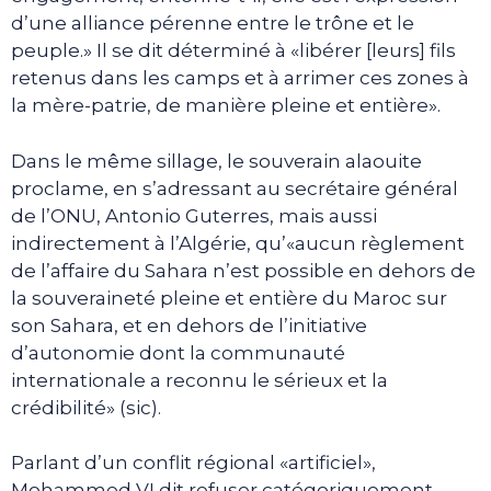
d’une alliance pérenne entre le trône et le
peuple.» Il se dit déterminé à «libérer [leurs] fils
retenus dans les camps et à arrimer ces zones à
la mère-patrie, de manière pleine et entière».
Dans le même sillage, le souverain alaouite
proclame, en s’adressant au secrétaire général
de l’ONU, Antonio Guterres, mais aussi
indirectement à l’Algérie, qu’«aucun règlement
de l’affaire du Sahara n’est possible en dehors de
la souveraineté pleine et entière du Maroc sur
son Sahara, et en dehors de l’initiative
d’autonomie dont la communauté
internationale a reconnu le sérieux et la
crédibilité» (sic).
Parlant d’un conflit régional «artificiel»,
Mohammed VI dit refuser catégoriquement