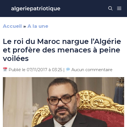
Aller
Me
au
contenu
Accueil
»
A la une
Le roi du Maroc nargue l’Algérie
et profère des menaces à peine
voilées
Publié le 07/11/2017 à 03:25 |
Aucun commentaire