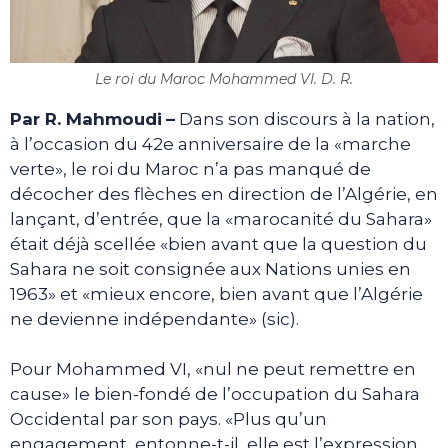
Le roi du Maroc Mohammed VI. D. R.
Par R. Mahmoudi
–
Dans son discours à la nation,
à l’occasion du 42e anniversaire de la «marche
verte», le roi du Maroc n’a pas manqué de
décocher des flèches en direction de l’Algérie, en
lançant, d’entrée, que la «marocanité du Sahara»
était déjà scellée «bien avant que la question du
Sahara ne soit consignée aux Nations unies en
1963» et «mieux encore, bien avant que l’Algérie
ne devienne indépendante» (sic).
Pour Mohammed VI, «nul ne peut remettre en
cause» le bien-fondé de l’occupation du Sahara
Occidental par son pays. «Plus qu’un
engagement, entonne-t-il, elle est l’expression