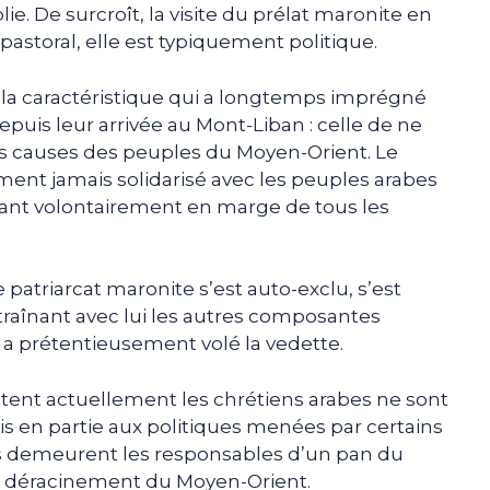
ie. De surcroît, la visite du prélat maronite en
pastoral, elle est typiquement politique.
à la caractéristique qui a longtemps imprégné
epuis leur arrivée au Mont-Liban : celle de ne
s causes des peuples du Moyen-Orient. Le
ment jamais solidarisé avec les peuples arabes
ant volontairement en marge de tous les
le patriarcat maronite s’est auto-exclu, s’est
raînant avec lui les autres composantes
 a prétentieusement volé la vedette.
tent actuellement les chrétiens arabes ne sont
 en partie aux politiques menées par certains
ers demeurent les responsables d’un pan du
eur déracinement du Moyen-Orient.