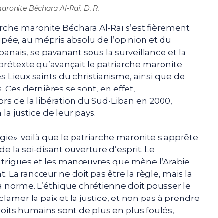
aronite Béchara Al-Raï. D. R.
rche maronite Béchara Al-Raï s’est fièrement
pée, au mépris absolu de l’opinion et du
nais, se pavanant sous la surveillance et la
 prétexte qu’avançait le patriarche maronite
es Lieux saints du christianisme, ainsi que de
. Ces dernières se sont, en effet,
ors de la libération du Sud-Liban en 2000,
la justice de leur pays.
gie», voilà que le patriarche maronite s’apprête
e la soi-disant ouverture d’esprit. Le
 intrigues et les manœuvres que mène l’Arabie
. La rancœur ne doit pas être la règle, mais la
la norme. L’éthique chrétienne doit pousser le
clamer la paix et la justice, et non pas à prendre
oits humains sont de plus en plus foulés,