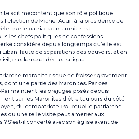
nite soit mécontent que son rôle politique
s l’élection de Michel Aoun à la présidence de
vèle que le patriarcat maronite est
us les chefs politiques de confessions
Bkerké considère depuis longtemps qu’elle est
u Liban, faute de séparations des pouvoirs, et en
t civil, moderne et démocratique.
patriarche maronite risque de froisser gravement
, dont une partie des Maronites. Par ces
-Raï maintient les préjugés posés depuis
ent sur les Maronites d’être toujours du côté
toyen, du compatriote. Pourquoi le patriarche
dices qu’une telle visite peut amener aux
? S’est-il concerté avec son église avant de