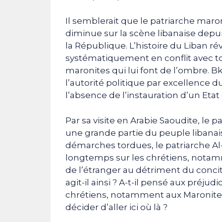
Il semblerait que le patriarche maro
diminue sur la scène libanaise depui
la République. L’histoire du Liban ré
systématiquement en conflit avec to
maronites qui lui font de l’ombre. 
l’autorité politique par excellence d
l’absence de l’instauration d’un Eta
Par sa visite en Arabie Saoudite, le 
une grande partie du peuple libanais
démarches tordues, le patriarche Al
longtemps sur les chrétiens, notamm
de l’étranger au détriment du conci
agit-il ainsi ? A-t-il pensé aux préju
chrétiens, notamment aux Maronites 
décider d’aller ici où là ?