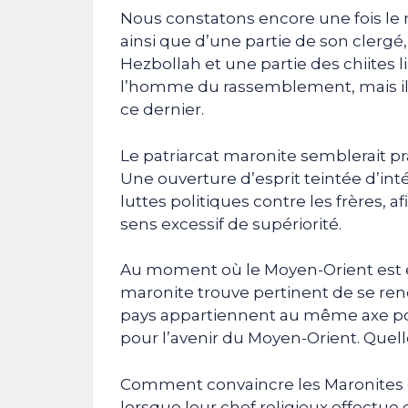
Nous constatons encore une fois le
ainsi que d’une partie de son clergé,
Hezbollah et une partie des chiites l
l’homme du rassemblement, mais il 
ce dernier.
Le patriarcat maronite semblerait pra
Une ouverture d’esprit teintée d’inté
luttes politiques contre les frères, 
sens excessif de supériorité.
Au moment où le Moyen-Orient est en 
maronite trouve pertinent de se rend
pays appartiennent au même axe polit
pour l’avenir du Moyen-Orient. Quell
Comment convaincre les Maronites d’ê
lorsque leur chef religieux effectue 