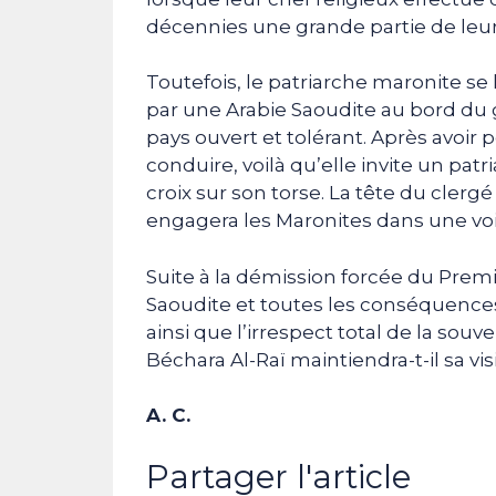
décennies une grande partie de leu
Toutefois, le patriarche maronite se la
par une Arabie Saoudite au bord du go
pays ouvert et tolérant. Après avo
conduire, voilà qu’elle invite un patri
croix sur son torse. La tête du clerg
engagera les Maronites dans une voi
Suite à la démission forcée du Premie
Saoudite et toutes les conséquences
ainsi que l’irrespect total de la souv
Béchara Al-Raï maintiendra-t-il sa v
A. C.
Partager l'article