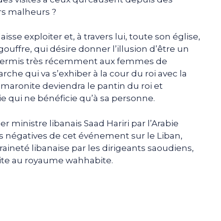
rs malheurs ?
isse exploiter et, à travers lui, toute son église,
uffre, qui désire donner l’illusion d’être un
ir permis très récemment aux femmes de
arche qui va s’exhiber à la cour du roi avec la
é maronite deviendra le pantin du roi et
e qui ne bénéficie qu’à sa personne.
r ministre libanais Saad Hariri par l’Arabie
 négatives de cet événement sur le Liban,
eraineté libanaise par les dirigeants saoudiens,
isite au royaume wahhabite.