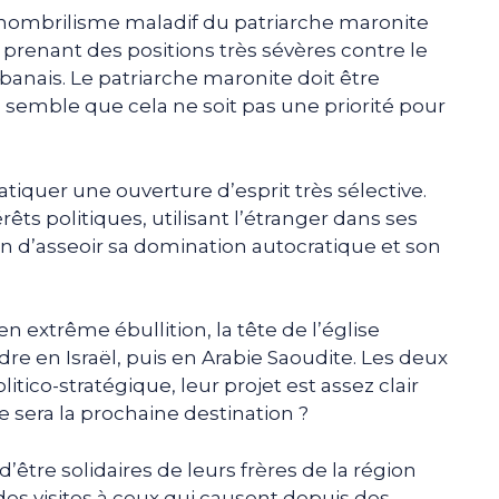
 nombrilisme maladif du patriarche maronite
 prenant des positions très sévères contre le
ibanais. Le patriarche maronite doit être
semble que cela ne soit pas une priorité pour
tiquer une ouverture d’esprit très sélective.
rêts politiques, utilisant l’étranger dans ses
afin d’asseoir sa domination autocratique et son
extrême ébullition, la tête de l’église
re en Israël, puis en Arabie Saoudite. Les deux
ico-stratégique, leur projet est assez clair
e sera la prochaine destination ?
tre solidaires de leurs frères de la région
des visites à ceux qui causent depuis des