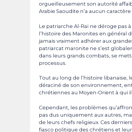
orgueilleusement son autorité affaibl
Arabie Saoudite n’a aucun caractère 
Le patriarche Al-Raï ne déroge pas 
l’histoire des Maronites en général d
jamais vraiment adhérer aux grande
patriarcat maronite ne s’est globale
dans leurs grands combats, se mett
processus.
Tout au long de l’histoire libanaise, 
déraciné de son environnement, ent
chrétiennes au Moyen-Orient à qui il
Cependant, les problèmes qu’affron
pas dus uniquement aux autres, mais
de leurs chefs religieux. Ces derni
fiasco politique des chrétiens et l