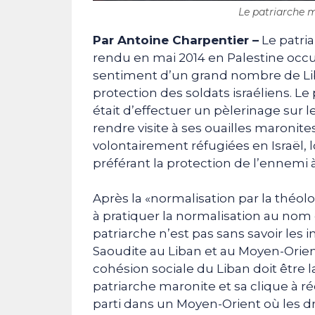
Le patriarche m
Par Antoine Charpentier –
Le patria
rendu en mai 2014 en Palestine occu
sentiment d’un grand nombre de Liba
protection des soldats israéliens. Le
était d’effectuer un pèlerinage sur l
rendre visite à ses ouailles maronites
volontairement réfugiées en Israël, l
préférant la protection de l’ennemi à 
Après la «normalisation par la théolo
à pratiquer la normalisation au nom d
patriarche n’est pas sans savoir les
Saoudite au Liban et au Moyen-Orient
cohésion sociale du Liban doit être 
patriarche maronite et sa clique à ré
parti dans un Moyen-Orient où les dr