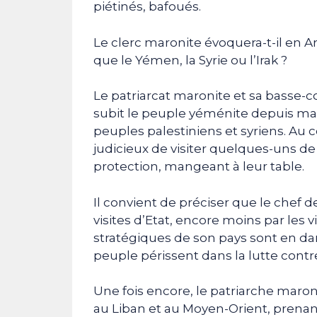
piétinés, bafoués.
Le clerc maronite évoquera-t-il en A
que le Yémen, la Syrie ou l’Irak ?
Le patriarcat maronite et sa basse-
subit le peuple yéménite depuis mai
peuples palestiniens et syriens. Au c
judicieux de visiter quelques-uns de
protection, mangeant à leur table.
Il convient de préciser que le chef de
visites d’Etat, encore moins par les v
stratégiques de son pays sont en da
peuple périssent dans la lutte contr
Une fois encore, le patriarche maro
au Liban et au Moyen-Orient, prenant