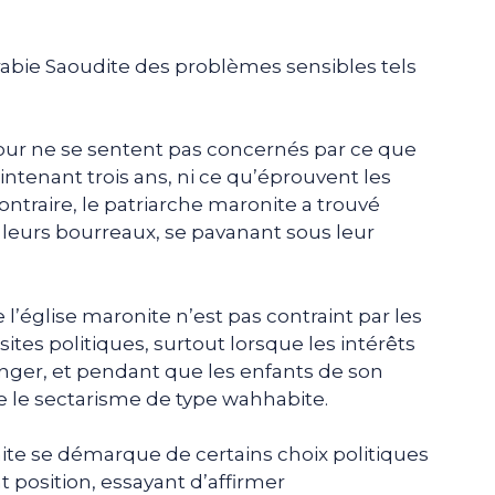
rabie Saoudite des problèmes sensibles tels
cour ne se sentent pas concernés par ce que
ntenant trois ans, ni ce qu’éprouvent les
ontraire, le patriarche maronite a trouvé
 leurs bourreaux, se pavanant sous leur
 l’église maronite n’est pas contraint par les
isites politiques, surtout lorsque les intérêts
nger, et pendant que les enfants de son
e le sectarisme de type wahhabite.
nite se démarque de certains choix politiques
 position, essayant d’affirmer