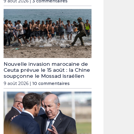
9 août 2026 |
3 commentaires
Nouvelle invasion marocaine de
Ceuta prévue le 15 août : la Chine
soupçonne le Mossad israélien
9 août 2026 |
10 commentaires