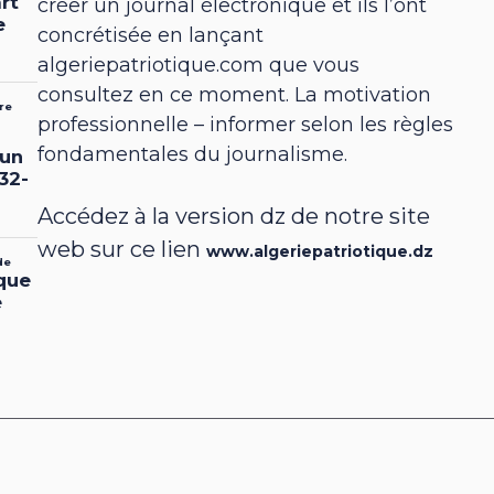
créer un journal électronique et ils l’ont
concrétisée en lançant
algeriepatriotique.com que vous
consultez en ce moment. La motivation
professionnelle – informer selon les règles
fondamentales du journalisme.
Accédez à la version dz de notre site
web sur ce lien
www.algeriepatriotique.dz