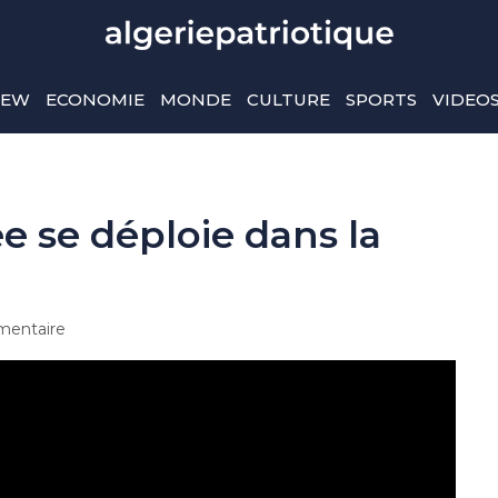
IEW
ECONOMIE
MONDE
CULTURE
SPORTS
VIDEO
e se déploie dans la
entaire