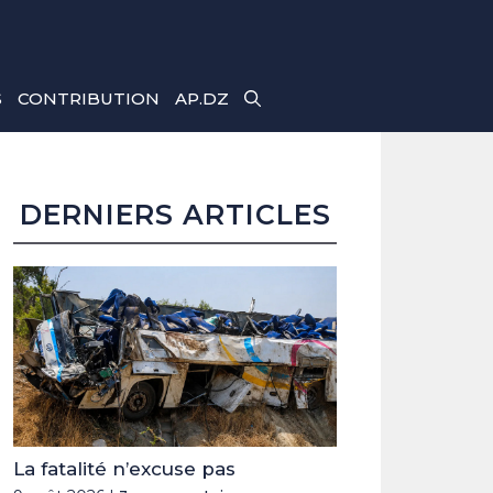
S
CONTRIBUTION
AP.DZ
DERNIERS ARTICLES
La fatalité n’excuse pas