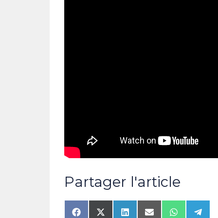
Partager l'article
Share
Share
Share
Share
Share
Shar