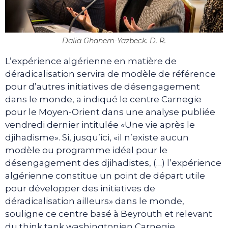
Dalia Ghanem-Yazbeck. D. R.
L’expérience algérienne en matière de
déradicalisation servira de modèle de référence
pour d’autres initiatives de désengagement
dans le monde, a indiqué le centre Carnegie
pour le Moyen-Orient dans une analyse publiée
vendredi dernier intitulée «Une vie après le
djihadisme». Si, jusqu’ici, «il n’existe aucun
modèle ou programme idéal pour le
désengagement des djihadistes, (…) l’expérience
algérienne constitue un point de départ utile
pour développer des initiatives de
déradicalisation ailleurs» dans le monde,
souligne ce centre basé à Beyrouth et relevant
du think tank washingtonien Carnegie