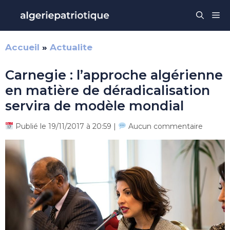
Aller
Me
au
contenu
Accueil
»
Actualite
Carnegie : l’approche algérienne
en matière de déradicalisation
servira de modèle mondial
Publié le 19/11/2017 à 20:59 |
Aucun commentaire