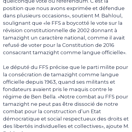
quelconque vote ou référendum. C’est la
position que nous avons exprimée et défendue
dans plusieurs occasions», soutient M. Bahloul,
soulignant que «le FFS a boycotté le vote sur la
révision constitutionnelle de 2002 donnant à
tamazight un caractère national, comme il avait
refusé de voter pour la Constitution de 2016
consacrant tamazight comme langue officielle».
Le député du FFS précise que le parti milite pour
la consécration de tamazight comme langue
officielle depuis 1963, quand ses militants et
fondateurs avaient pris le maquis contre le
régime de Ben Bella. «Notre combat au FFS pour
tamazight ne peut pas être dissocié de notre
combat pour la construction d’un Etat
démocratique et social respectueux des droits et
des libertés individuelles et collectives», ajoute M.