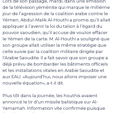
Lors de son passage, mardi, dans une émission
de la télévision yéménite qui marque le millième
jour de l’agression de la coalition arabe contre le
Yémen, Abdul-Malik Al-Houthi a promis qu’il allait
appliquer à l’avenir la loi du talion à l’égard du
pouvoir saoudien, qu’il accuse de vouloir effacer
le Yémen de la carte. M. Al-Houthi a souligné que
son groupe allait utiliser la même stratégie que
celle suivie par la coalition militaire dirigée par
l’Arabie Saoudite. Il a fait savoir que son groupe a
déjà prévu de bombarder les bâtiments officiels
et les installations vitales en Arabie Saoudite et
aux EAU. «Aujourd’hui, nous allons imposer une
nouvelle équation», a-t-il dit.
Plus tôt dans la journée, les houthis avaient
annoncé le tir d’un missile balistique sur Al-
Yamamah. Information vite confirmée puisque