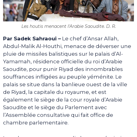
Les houtis menacent l'Arabie Saoudite. D. R.
Par Sadek Sahraoui –
Le chef d’Ansar Allah,
Abdul-Malik Al-Houthi, menace de déverser une
pluie de missiles balistiques sur le palais d’Al-
Yamamah, résidence officielle du roi d’Arabie
Saoudite, pour punir Riyad des innombrables
souffrances infligées au peuple yéménite. Le
palais se situe dans la banlieue ouest de la ville
de Riyad, la capitale du royaume, et est
également le siège de la cour royale d’Arabie
Saoudite et le siège du Parlement avec
l’Assemblée consultative qui fait office de
chambre parlementaire.