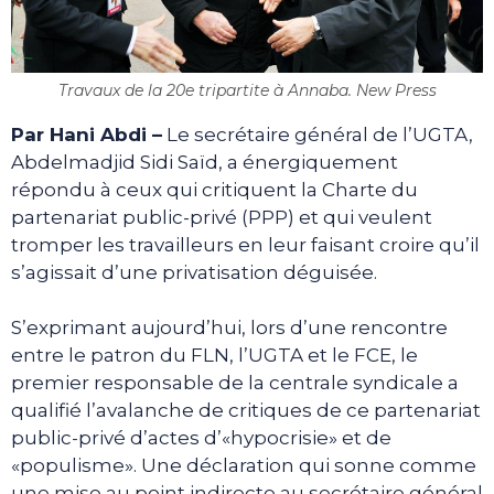
Travaux de la 20e tripartite à Annaba. New Press
Par Hani Abdi –
Le secrétaire général de l’UGTA,
Abdelmadjid Sidi Saïd, a énergiquement
répondu à ceux qui critiquent la Charte du
partenariat public-privé (PPP) et qui veulent
tromper les travailleurs en leur faisant croire qu’il
s’agissait d’une privatisation déguisée.
S’exprimant aujourd’hui, lors d’une rencontre
entre le patron du FLN, l’UGTA et le FCE, le
premier responsable de la centrale syndicale a
qualifié l’avalanche de critiques de ce partenariat
public-privé d’actes d’«hypocrisie» et de
«populisme». Une déclaration qui sonne comme
une mise au point indirecte au secrétaire général