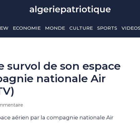
IEW
ECONOMIE
MONDE
CULTURE
SPORTS
VIDEO
le survol de son espace
pagnie nationale Air
TV)
mmentaire
space aérien par la compagnie nationale Air