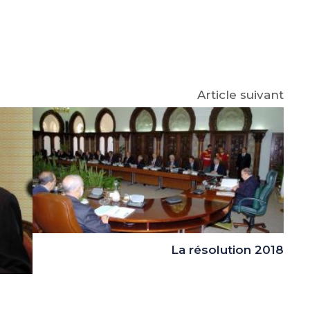
e
p
gram
Article suivant
La résolution 2018