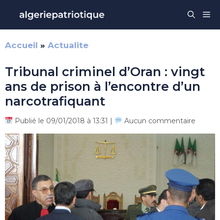
Aller
Me
au
contenu
Accueil
»
Actualite
Tribunal criminel d’Oran : vingt
ans de prison à l’encontre d’un
narcotrafiquant
Publié le 09/01/2018 à 13:31 |
Aucun commentaire