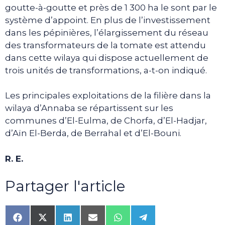
goutte-à-goutte et près de 1 300 ha le sont par le
système d’appoint. En plus de l’investissement
dans les pépinières, l’élargissement du réseau
des transformateurs de la tomate est attendu
dans cette wilaya qui dispose actuellement de
trois unités de transformations, a-t-on indiqué.
Les principales exploitations de la filière dans la
wilaya d’Annaba se répartissent sur les
communes d’El-Eulma, de Chorfa, d’El-Hadjar,
d’Aïn El-Berda, de Berrahal et d’El-Bouni.
R. E.
Partager l'article
Share
Share
Share
Share
Share
Share