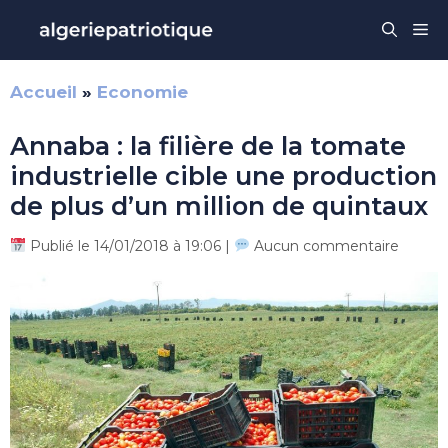
Aller
Me
au
contenu
Accueil
»
Economie
Annaba : la filière de la tomate
industrielle cible une production
de plus d’un million de quintaux
Publié le 14/01/2018 à 19:06 |
Aucun commentaire