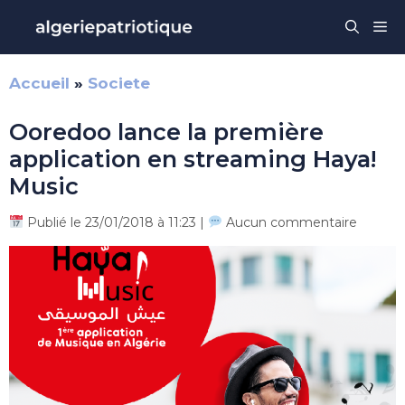
Aller
Me
au
contenu
Accueil
»
Societe
Ooredoo lance la première
application en streaming Haya!
Music
Publié le 23/01/2018 à 11:23 |
Aucun commentaire