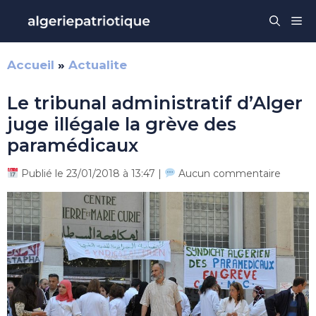
Aller
Me
au
contenu
Accueil
»
Actualite
Le tribunal administratif d’Alger
juge illégale la grève des
paramédicaux
Publié le 23/01/2018 à 13:47 |
Aucun commentaire