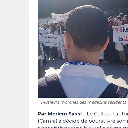
Plusieurs marches des médecins résidents on
Par Meriem Sassi
–
Le Collectif aut
(Camra) a décidé de poursuivre son
négociations avec la tutelle et malgr