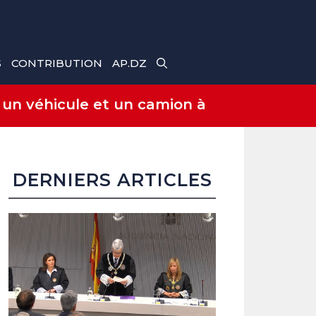
S
CONTRIBUTION
AP.DZ
 un véhicule et un camion à
DERNIERS ARTICLES