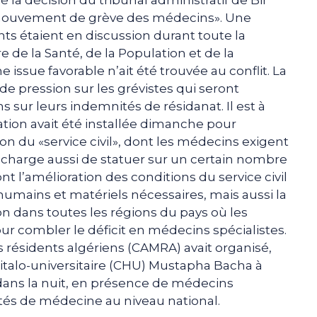
e mouvement de grève des médecins». Une
ts étaient en discussion durant toute la
e de la Santé, de la Population et de la
issue favorable n’ait été trouvée au conflit. La
 de pression sur les grévistes qui seront
sur leurs indemnités de résidanat. Il est à
tion avait été installée dimanche pour
 du «service civil», dont les médecins exigent
n charge aussi de statuer sur un certain nombre
t l’amélioration des conditions du service civil
mains et matériels nécessaires, mais aussi la
n dans toutes les régions du pays où les
ur combler le déficit en médecins spécialistes.
résidents algériens (CAMRA) avait organisé,
pitalo-universitaire (CHU) Mustapha Bacha à
d dans la nuit, en présence de médecins
ltés de médecine au niveau national.