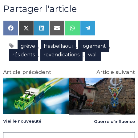
Partager l'article
Share
Share
Share
Share
Share
Share
on
on
on
on
on
on
Facebook
X
LinkedIn
Email
WhatsApp
Telegram
Étiquettes
(Twitter)
,
,
,
grève
Hasbellaoui
logement
,
,
résidents
revendications
wali
Article précédent
Article suivant
Vieille nouveauté
Guerre d’influence