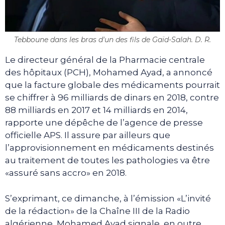
Tebboune dans les bras d'un des fils de Gaïd-Salah. D. R.
Le directeur général de la Pharmacie centrale
des hôpitaux (PCH), Mohamed Ayad, a annoncé
que la facture globale des médicaments pourrait
se chiffrer à 96 milliards de dinars en 2018, contre
88 milliards en 2017 et 14 milliards en 2014,
rapporte une dépêche de l’agence de presse
officielle APS. Il assure par ailleurs que
l’approvisionnement en médicaments destinés
au traitement de toutes les pathologies va être
«assuré sans accro» en 2018.
S’exprimant, ce dimanche, à l’émission «L’invité
de la rédaction» de la Chaîne III de la Radio
algérienne, Mohamed Ayad signale, en outre,