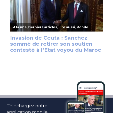
Téléchargez notre
application mobile