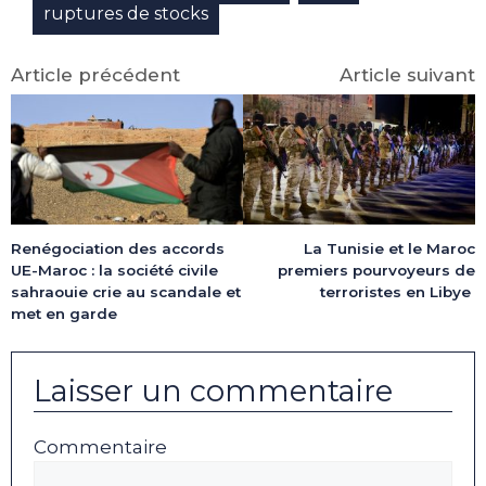
ruptures de stocks
Article précédent
Article suivant
Renégociation des accords
La Tunisie et le Maroc
UE-Maroc : la société civile
premiers pourvoyeurs de
sahraouie crie au scandale et
terroristes en Libye
met en garde
Laisser un commentaire
Commentaire