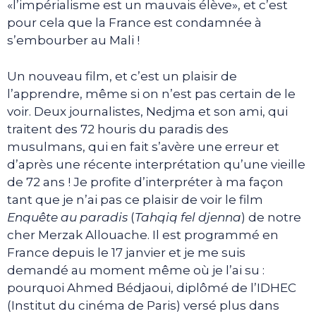
«l’impérialisme est un mauvais élève», et c’est
pour cela que la France est condamnée à
s’embourber au Mali !
Un nouveau film, et c’est un plaisir de
l’apprendre, même si on n’est pas certain de le
voir. Deux journalistes, Nedjma et son ami, qui
traitent des 72 houris du paradis des
musulmans, qui en fait s’avère une erreur et
d’après une récente interprétation qu’une vieille
de 72 ans ! Je profite d’interpréter à ma façon
tant que je n’ai pas ce plaisir de voir le film
Enquête au paradis
(
Tahqiq fel djenna
) de notre
cher Merzak Allouache. Il est programmé en
France depuis le 17 janvier et je me suis
demandé au moment même où je l’ai su :
pourquoi Ahmed Bédjaoui, diplômé de l’IDHEC
(Institut du cinéma de Paris) versé plus dans