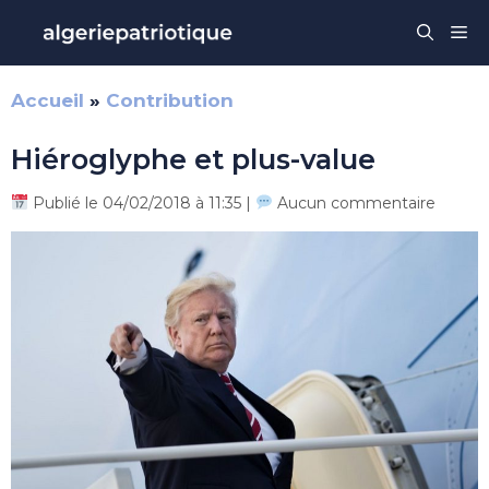
Aller
Me
au
contenu
Accueil
»
Contribution
Hiéroglyphe et plus-value
Publié le 04/02/2018 à 11:35 |
Aucun commentaire