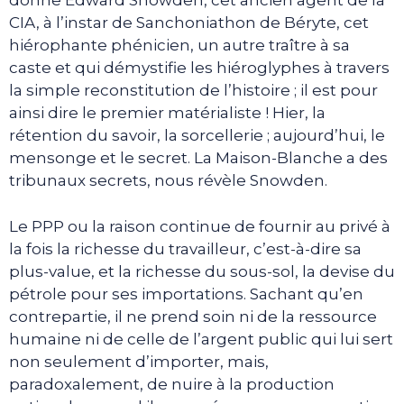
donne Edward Snowden, cet ancien agent de la
CIA, à l’instar de Sanchoniathon de Béryte, cet
hiérophante phénicien, un autre traître à sa
caste et qui démystifie les hiéroglyphes à travers
la simple reconstitution de l’histoire ; il est pour
ainsi dire le premier matérialiste ! Hier, la
rétention du savoir, la sorcellerie ; aujourd’hui, le
mensonge et le secret. La Maison-Blanche a des
tribunaux secrets, nous révèle Snowden.
Le PPP ou la raison continue de fournir au privé à
la fois la richesse du travailleur, c’est-à-dire sa
plus-value, et la richesse du sous-sol, la devise du
pétrole pour ses importations. Sachant qu’en
contrepartie, il ne prend soin ni de la ressource
humaine ni de celle de l’argent public qui lui sert
non seulement d’importer, mais,
paradoxalement, de nuire à la production