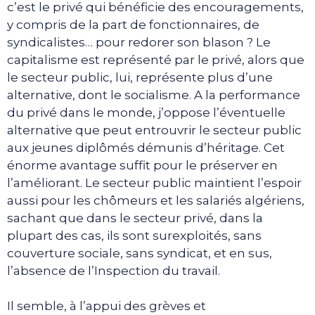
c’est le privé qui bénéficie des encouragements,
y compris de la part de fonctionnaires, de
syndicalistes… pour redorer son blason ? Le
capitalisme est représenté par le privé, alors que
le secteur public, lui, représente plus d’une
alternative, dont le socialisme. A la performance
du privé dans le monde, j’oppose l’éventuelle
alternative que peut entrouvrir le secteur public
aux jeunes diplômés démunis d’héritage. Cet
énorme avantage suffit pour le préserver en
l’améliorant. Le secteur public maintient l’espoir
aussi pour les chômeurs et les salariés algériens,
sachant que dans le secteur privé, dans la
plupart des cas, ils sont surexploités, sans
couverture sociale, sans syndicat, et en sus,
l’absence de l’Inspection du travail.
Il semble, à l’appui des grèves et