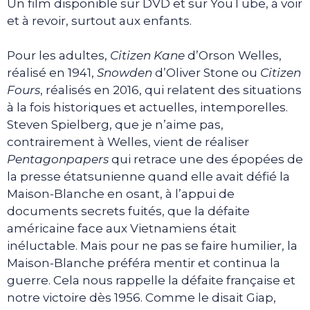
Un film disponible sur DVD et sur YouTube, à voir
et à revoir, surtout aux enfants.
Pour les adultes,
Citizen Kane
d’Orson Welles,
réalisé en 1941,
Snowden
d’Oliver Stone ou
Citizen
Fours
, réalisés en 2016, qui relatent des situations
à la fois historiques et actuelles, intemporelles.
Steven Spielberg, que je n’aime pas,
contrairement à Welles, vient de réaliser
Pentagonpapers
qui retrace une des épopées de
la presse étatsunienne quand elle avait défié la
Maison-Blanche en osant, à l’appui de
documents secrets fuités, que la défaite
américaine face aux Vietnamiens était
inéluctable. Mais pour ne pas se faire humilier, la
Maison-Blanche préféra mentir et continua la
guerre. Cela nous rappelle la défaite française et
notre victoire dès 1956. Comme le disait Giap,