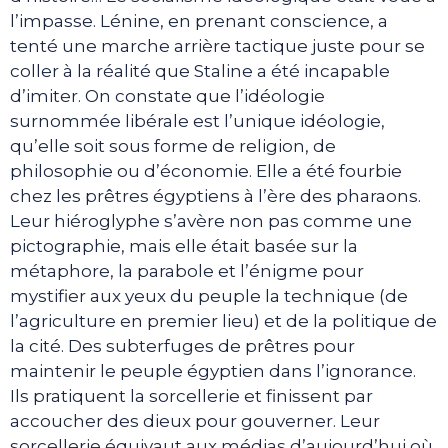
l’impasse. Lénine, en prenant conscience, a
tenté une marche arrière tactique juste pour se
coller à la réalité que Staline a été incapable
d’imiter. On constate que l’idéologie
surnommée libérale est l’unique idéologie,
qu’elle soit sous forme de religion, de
philosophie ou d’économie. Elle a été fourbie
chez les prêtres égyptiens à l’ère des pharaons.
Leur hiéroglyphe s’avère non pas comme une
pictographie, mais elle était basée sur la
métaphore, la parabole et l’énigme pour
mystifier aux yeux du peuple la technique (de
l’agriculture en premier lieu) et de la politique de
la cité. Des subterfuges de prêtres pour
maintenir le peuple égyptien dans l’ignorance.
Ils pratiquent la sorcellerie et finissent par
accoucher des dieux pour gouverner. Leur
sorcellerie équivaut aux médias d’aujourd’hui où