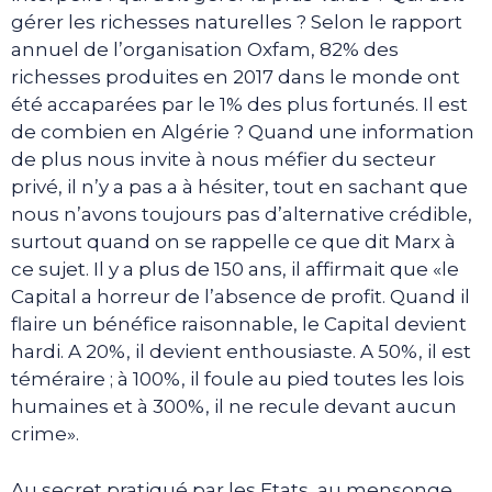
gérer les richesses naturelles ? Selon le rapport
annuel de l’organisation Oxfam, 82% des
richesses produites en 2017 dans le monde ont
été accaparées par le 1% des plus fortunés. Il est
de combien en Algérie ? Quand une information
de plus nous invite à nous méfier du secteur
privé, il n’y a pas a à hésiter, tout en sachant que
nous n’avons toujours pas d’alternative crédible,
surtout quand on se rappelle ce que dit Marx à
ce sujet. Il y a plus de 150 ans, il affirmait que «le
Capital a horreur de l’absence de profit. Quand il
flaire un bénéfice raisonnable, le Capital devient
hardi. A 20%, il devient enthousiaste. A 50%, il est
téméraire ; à 100%, il foule au pied toutes les lois
humaines et à 300%, il ne recule devant aucun
crime».
Au secret pratiqué par les Etats, au mensonge