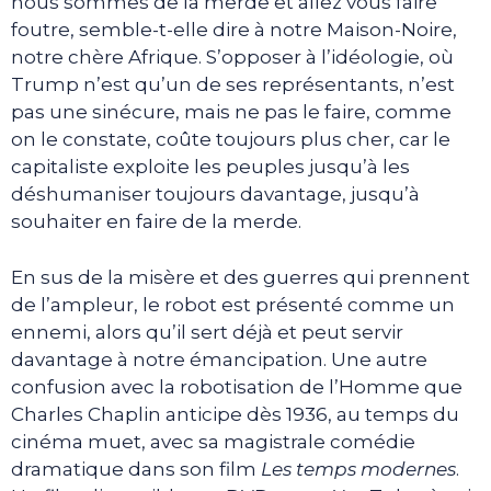
nous sommes de la merde et allez vous faire
foutre, semble-t-elle dire à notre Maison-Noire,
notre chère Afrique. S’opposer à l’idéologie, où
Trump n’est qu’un de ses représentants, n’est
pas une sinécure, mais ne pas le faire, comme
on le constate, coûte toujours plus cher, car le
capitaliste exploite les peuples jusqu’à les
déshumaniser toujours davantage, jusqu’à
souhaiter en faire de la merde.
En sus de la misère et des guerres qui prennent
de l’ampleur, le robot est présenté comme un
ennemi, alors qu’il sert déjà et peut servir
davantage à notre émancipation. Une autre
confusion avec la robotisation de l’Homme que
Charles Chaplin anticipe dès 1936, au temps du
cinéma muet, avec sa magistrale comédie
dramatique dans son film
Les temps modernes
.