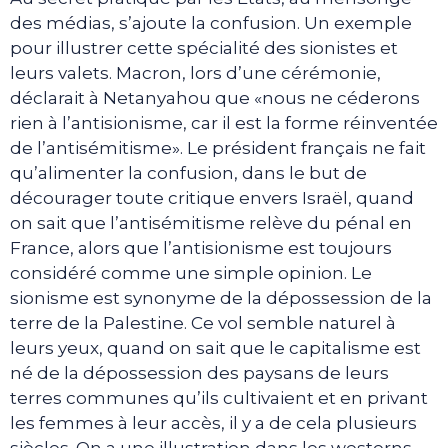
des médias, s’ajoute la confusion. Un exemple
pour illustrer cette spécialité des sionistes et
leurs valets. Macron, lors d’une cérémonie,
déclarait à Netanyahou que «nous ne céderons
rien à l’antisionisme, car il est la forme réinventée
de l’antisémitisme». Le président français ne fait
qu’alimenter la confusion, dans le but de
décourager toute critique envers Israël, quand
on sait que l’antisémitisme relève du pénal en
France, alors que l’antisionisme est toujours
considéré comme une simple opinion. Le
sionisme est synonyme de la dépossession de la
terre de la Palestine. Ce vol semble naturel à
leurs yeux, quand on sait que le capitalisme est
né de la dépossession des paysans de leurs
terres communes qu’ils cultivaient et en privant
les femmes à leur accès, il y a de cela plusieurs
siècles. On a une illustration dans les westerns,