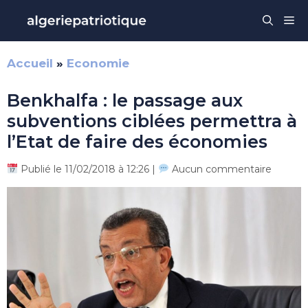
Aller
Me
au
contenu
Accueil
»
Economie
Benkhalfa : le passage aux
subventions ciblées permettra à
l’Etat de faire des économies
Publié le 11/02/2018 à 12:26 |
Aucun commentaire