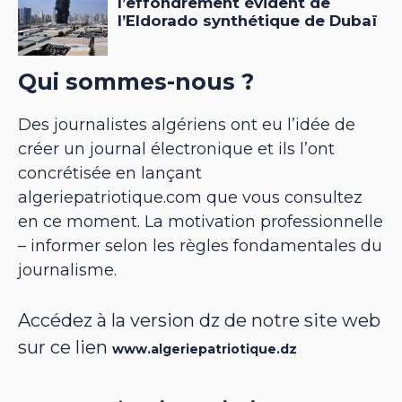
Qui sommes-nous ?
Des journalistes algériens ont eu l’idée de
créer un journal électronique et ils l’ont
concrétisée en lançant
algeriepatriotique.com que vous consultez
en ce moment. La motivation professionnelle
– informer selon les règles fondamentales du
journalisme.
Accédez à la version dz de notre site web
sur ce lien
www.algeriepatriotique.dz