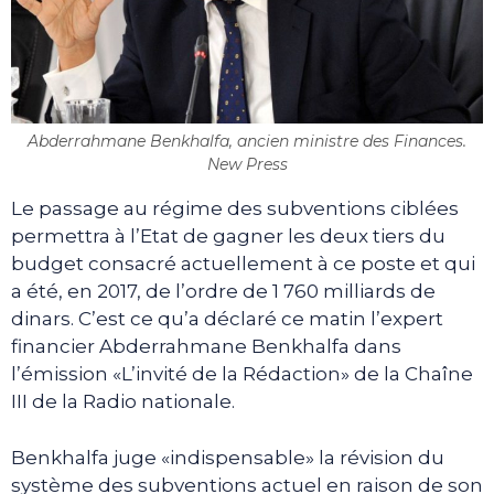
Abderrahmane Benkhalfa, ancien ministre des Finances.
New Press
Le passage au régime des subventions ciblées
permettra à l’Etat de gagner les deux tiers du
budget consacré actuellement à ce poste et qui
a été, en 2017, de l’ordre de 1 760 milliards de
dinars. C’est ce qu’a déclaré ce matin l’expert
financier Abderrahmane Benkhalfa dans
l’émission «L’invité de la Rédaction» de la Chaîne
III de la Radio nationale.
Benkhalfa juge «indispensable» la révision du
système des subventions actuel en raison de son