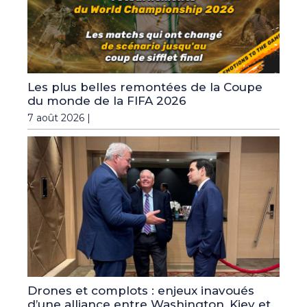
Les plus belles remontées de la Coupe
du monde de la FIFA 2026
7 août 2026 |
Drones et complots : enjeux inavoués
d’une alliance entre Washington, Kiev et