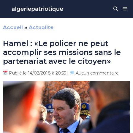
Aller
Me
au
contenu
Accueil
»
Actualite
Hamel : «Le policer ne peut
accomplir ses missions sans le
partenariat avec le citoyen»
Publié le 14/02/2018 à 20:55 |
Aucun commentaire