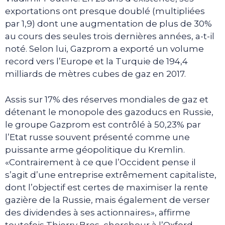
exportations ont presque doublé (multipliées
par 1,9) dont une augmentation de plus de 30%
au cours des seules trois dernières années, a-t-il
noté. Selon lui, Gazprom a exporté un volume
record vers l’Europe et la Turquie de 194,4
milliards de mètres cubes de gaz en 2017.
Assis sur 17% des réserves mondiales de gaz et
détenant le monopole des gazoducs en Russie,
le groupe Gazprom est contrôlé à 50,23% par
l’Etat russe souvent présenté comme une
puissante arme géopolitique du Kremlin.
«Contrairement à ce que l’Occident pense il
s’agit d’une entreprise extrêmement capitaliste,
dont l’objectif est certes de maximiser la rente
gazière de la Russie, mais également de verser
des dividendes à ses actionnaires», affirme
toutefois Thierry Bros, chercheur à l’Oxford