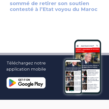
Téléchargez notre
application mobile