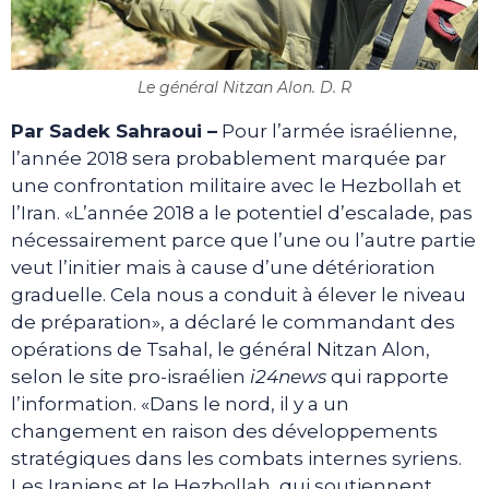
Le général Nitzan Alon. D. R
Par Sadek Sahraoui –
Pour l’armée israélienne,
l’année 2018 sera probablement marquée par
une confrontation militaire avec le Hezbollah et
l’Iran. «L’année 2018 a le potentiel d’escalade, pas
nécessairement parce que l’une ou l’autre partie
veut l’initier mais à cause d’une détérioration
graduelle. Cela nous a conduit à élever le niveau
de préparation», a déclaré le commandant des
opérations de Tsahal, le général Nitzan Alon,
selon le site pro-israélien
i24news
qui rapporte
l’information. «Dans le nord, il y a un
changement en raison des développements
stratégiques dans les combats internes syriens.
Les Iraniens et le Hezbollah, qui soutiennent