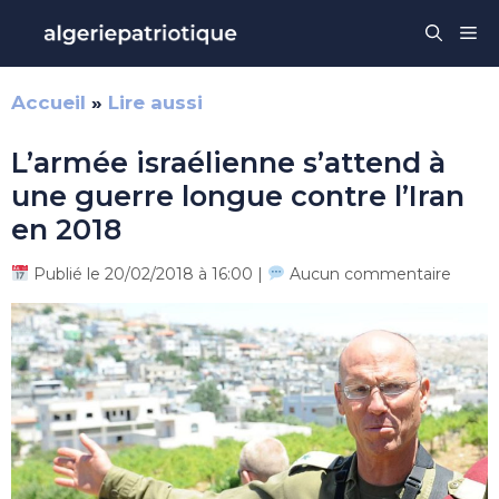
Aller
Me
au
contenu
Accueil
»
Lire aussi
L’armée israélienne s’attend à
une guerre longue contre l’Iran
en 2018
Publié le 20/02/2018 à 16:00 |
Aucun commentaire