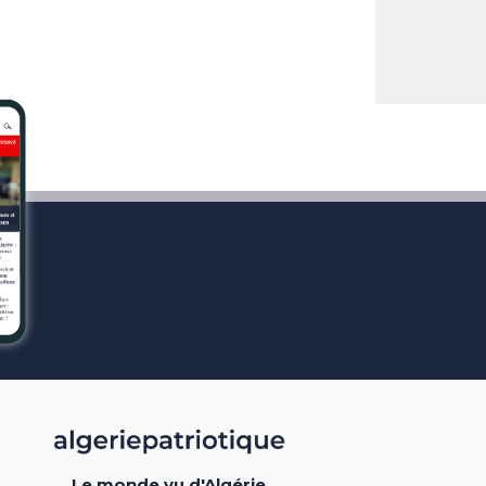
Le monde vu d'Algérie