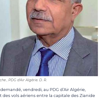
he , PDG d'Air Algérie. D. R.
 demandé, vendredi, au PDG d’Air Algérie,
des vols aériens entre la capitale des Zianide