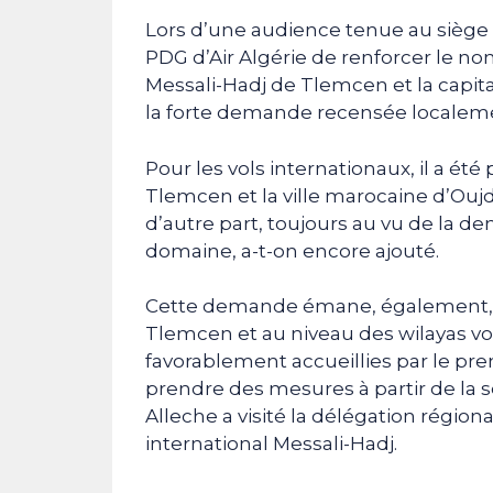
Lors d’une audience tenue au siège d
PDG d’Air Algérie de renforcer le nom
Messali-Hadj de Tlemcen et la capit
la forte demande recensée localem
Pour les vols internationaux, il a ét
Tlemcen et la ville marocaine d’Oujda
d’autre part, toujours au vu de la 
domaine, a-t-on encore ajouté.
Cette demande émane, également, 
Tlemcen et au niveau des wilayas vois
favorablement accueillies par le pre
prendre des mesures à partir de la
Alleche a visité la délégation région
international Messali-Hadj.