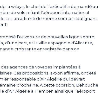
e la wilaya, le chef de l’exécutif a demandé au
bre de vols reliant l’aéroport international
ale, a-t-on affirmé de même source, soulignant
ent.
é proposé l’ouverture de nouvelles lignes entre
, d’une part, et la ville espagnole d’Alicante,
demande croissante enregistrée dans ce
des agences de voyages implantées à
ines. Ces propositions, a-t-on affirmé, ont été
mier responsable d’Air Algérie qui devrait
 semaine prochaine. A cette occasion, Behouche
ale d’Air Algérie à Tlemcen ainsi que l’aéroport