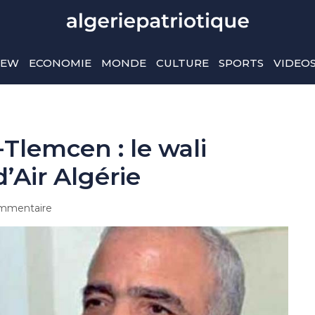
IEW
ECONOMIE
MONDE
CULTURE
SPORTS
VIDEO
-Tlemcen : le wali
d’Air Algérie
mmentaire