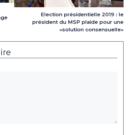
Election présidentielle 2019 : le
age
président du MSP plaide pour une
«solution consensuelle»
ire