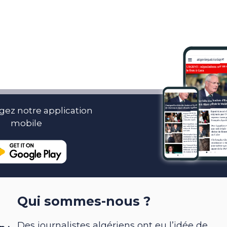
gez notre application
mobile
Qui sommes-nous ?
Des journalistes algériens ont eu l’idée de