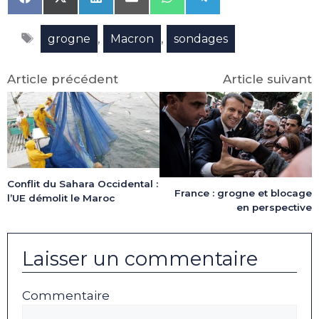
Share
Share
Share
Share
Share
Share
on
on
on
on
on
on
Facebook
X
LinkedIn
Email
WhatsApp
Telegram
Étiquettes
(Twitter)
,
,
grogne
Macron
sondages
Article précédent
Article suivant
Conflit du Sahara Occidental :
France : grogne et blocage
l’UE démolit le Maroc
en perspective
Laisser un commentaire
Commentaire