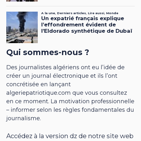
Qui sommes-nous ?
Des journalistes algériens ont eu l’idée de
créer un journal électronique et ils l’ont
concrétisée en lançant
algeriepatriotique.com que vous consultez
en ce moment. La motivation professionnelle
– informer selon les règles fondamentales du
journalisme.
Accédez à la version dz de notre site web