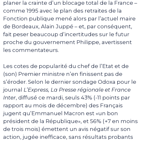
planer la crainte d’un blocage total de la France –
comme 1995 avec le plan des retraites de la
Fonction publique mené alors par l’actuel maire
de Bordeaux, Alain Juppé – et, par conséquent,
fait peser beaucoup d’incertitudes sur le futur
proche du gouvernement Philippe, avertissent
les commentateurs.
Les cotes de popularité du chef de l’Etat et de
(son) Premier ministre n’en finissent pas de
s’éroder. Selon le dernier sondage Odoxa pour le
journal
L’Express, La Presse régionale et France
Inter
, diffusé ce mardi, seuls 43% (-11 points par
rapport au mois de décembre) des Français
jugent qu’Emmanuel Macron est «un bon
président de la République», et 56% (+7 en moins
de trois mois) émettent un avis négatif sur son
action, jugée inefficace, sans résultats probants