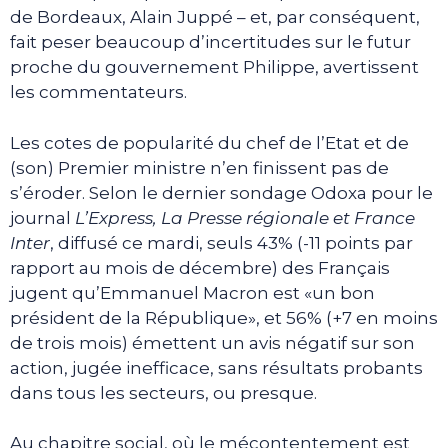
de Bordeaux, Alain Juppé – et, par conséquent,
fait peser beaucoup d’incertitudes sur le futur
proche du gouvernement Philippe, avertissent
les commentateurs.
Les cotes de popularité du chef de l’Etat et de
(son) Premier ministre n’en finissent pas de
s’éroder. Selon le dernier sondage Odoxa pour le
journal
L’Express, La Presse régionale et France
Inter
, diffusé ce mardi, seuls 43% (-11 points par
rapport au mois de décembre) des Français
jugent qu’Emmanuel Macron est «un bon
président de la République», et 56% (+7 en moins
de trois mois) émettent un avis négatif sur son
action, jugée inefficace, sans résultats probants
dans tous les secteurs, ou presque.
Au chapitre social, où le mécontentement est