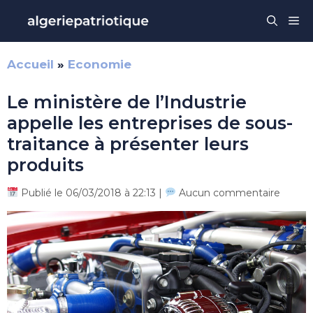
Aller
Me
au
contenu
Accueil
»
Economie
Le ministère de l’Industrie
appelle les entreprises de sous-
traitance à présenter leurs
produits
Publié le 06/03/2018 à 22:13 |
Aucun commentaire