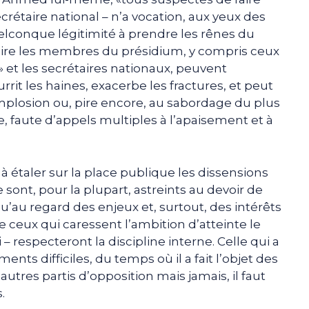
ecrétaire national – n’a vocation, aux yeux des
uelconque légitimité à prendre les rênes du
à-dire les membres du présidium, y compris ceux
 et les secrétaires nationaux, peuvent
rrit les haines, exacerbe les fractures, et peut
implosion ou, pire encore, au sabordage du plus
e, faute d’appels multiples à l’apaisement et à
à étaler sur la place publique les dissensions
e sont, pour la plupart, astreints au devoir de
 qu’au regard des enjeux et, surtout, des intérêts
e ceux qui caressent l’ambition d’atteinte le
 respecteront la discipline interne. Celle qui a
ts difficiles, du temps où il a fait l’objet des
autres partis d’opposition mais jamais, il faut
.