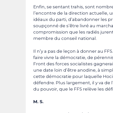
Enfin, se sentant trahis, sont nomb
l’encontre de la direction actuelle, 
idéaux du parti, d’abandonner les pri
soupçonné de s’être livré au marcha
compromission que les radiés jure
membre du conseil national.
Il n’y a pas de leçon à donner au FFS
faire vivre la démocratie, de pérennis
Front des forces socialistes gagnerait
une date loin d’être anodine, à sim
cette démocratie pour laquelle Hoci
défendre. Plus largement, il y va de l
du pouvoir, que le FFS relève les défi
M. S.