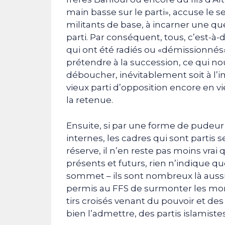
main basse sur le parti», accuse le s
militants de base, à incarner une q
parti. Par conséquent, tous, c’est-
qui ont été radiés ou «démissionnés»
prétendre à la succession, ce qui nou
déboucher, inévitablement soit à l’
vieux parti d’opposition encore en vi
la retenue.
Ensuite, si par une forme de pudeur 
internes, les cadres qui sont partis s
réserve, il n’en reste pas moins vrai
présents et futurs, rien n’indique qu
sommet – ils sont nombreux là aussi –
permis au FFS de surmonter les momen
tirs croisés venant du pouvoir et des 
bien l’admettre, des partis islamistes