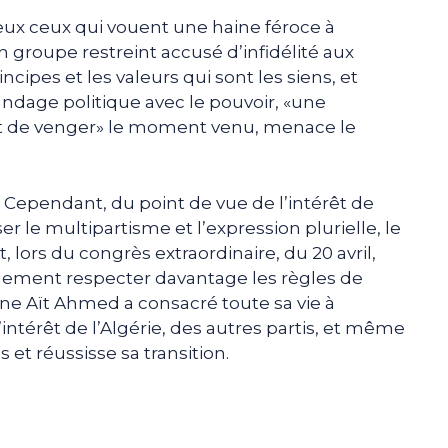
reux ceux qui vouent une haine féroce à
un groupe restreint accusé d’infidélité aux
ncipes et les valeurs qui sont les siens, et
ndage politique avec le pouvoir, «une
nt de venger» le moment venu, menace le
. Cependant, du point de vue de l’intérêt de
er le multipartisme et l’expression plurielle, le
, lors du congrès extraordinaire, du 20 avril,
plement respecter davantage les règles de
ne Aït Ahmed a consacré toute sa vie à
’intérêt de l’Algérie, des autres partis, et même
s et réussisse sa transition.