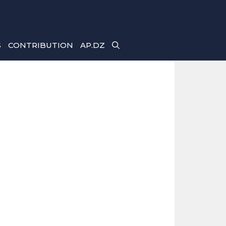
S
CONTRIBUTION
AP.DZ