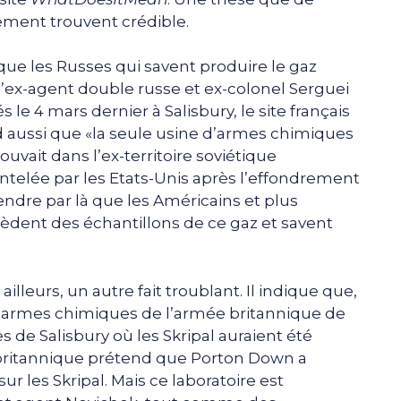
ment trouvent crédible.
a que les Russes qui savent produire le gaz
’ex-agent double russe et ex-colonel Serguei
s le 4 mars dernier à Salisbury, le site français
aussi que «la seule usine d’armes chimiques
ouvait dans l’ex-territoire soviétique
ntelée par les Etats-Unis après l’effondrement
endre par là que les Américains et plus
dent des échantillons de ce gaz et savent
ailleurs, un autre fait troublant. Il indique que,
d’armes chimiques de l’armée britannique de
de Salisbury où les Skripal auraient été
ritannique prétend que Porton Down a
 sur les Skripal. Mais ce laboratoire est