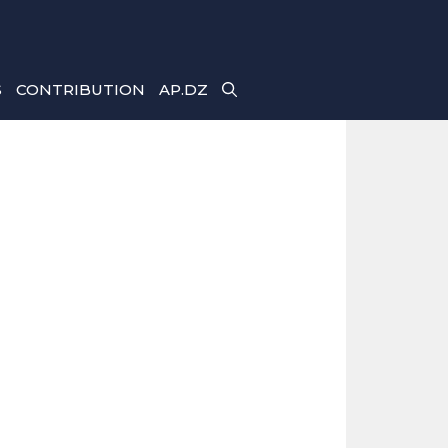
S
CONTRIBUTION
AP.DZ