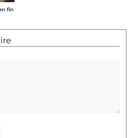
en fin
ire