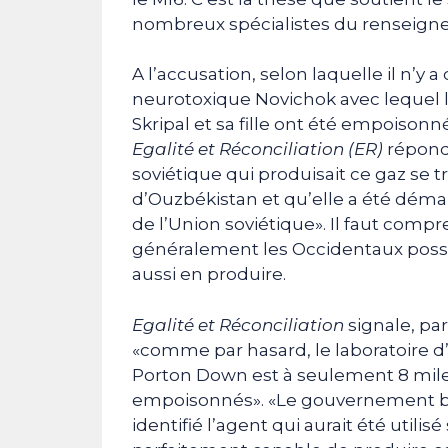
nombreux spécialistes du renseigne
A l’accusation, selon laquelle il n’y 
neurotoxique Novichok avec lequel l
Skripal et sa fille ont été empoisonné
Egalité et Réconciliation (ER)
répond 
soviétique qui produisait ce gaz se tr
d’Ouzbékistan et qu’elle a été déma
de l’Union soviétique». Il faut compr
généralement les Occidentaux possè
aussi en produire.
Egalité et Réconciliation
signale, par 
«comme par hasard, le laboratoire 
Porton Down est à seulement 8 miles 
empoisonnés». «Le gouvernement b
identifié l’agent qui aurait été utilisé