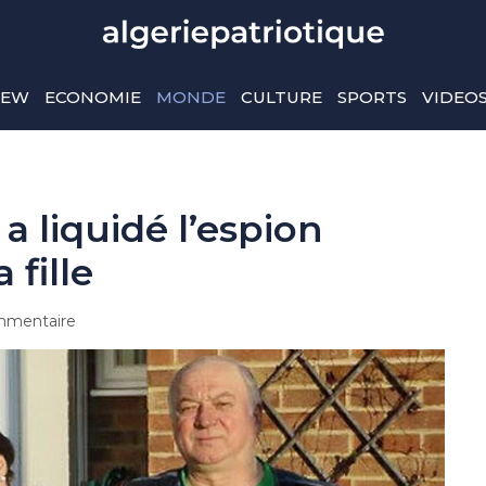
IEW
ECONOMIE
MONDE
CULTURE
SPORTS
VIDEO
 liquidé l’espion
 fille
mentaire