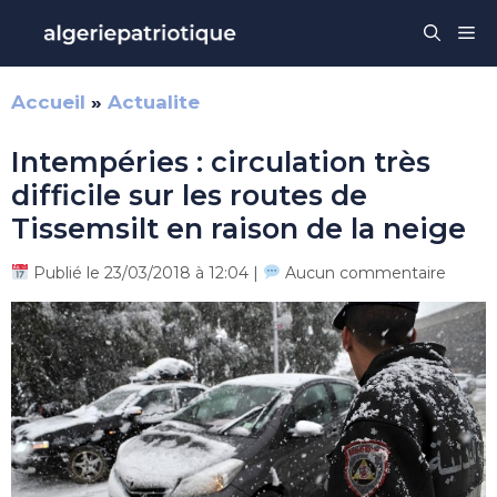
Aller
Me
au
contenu
Accueil
»
Actualite
Intempéries : circulation très
difficile sur les routes de
Tissemsilt en raison de la neige
Publié le 23/03/2018 à 12:04 |
Aucun commentaire