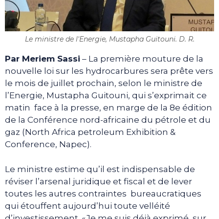
Le ministre de l'Energie, Mustapha Guitouni. D. R.
Par Meriem Sassi
– La première mouture de la
nouvelle loi sur les hydrocarbures sera prête vers
le mois de juillet prochain, selon le ministre de
l’Energie, Mustapha Guitouni, qui s’exprimait ce
matin face à la presse, en marge de la 8e édition
de la Conférence nord-africaine du pétrole et du
gaz (North Africa petroleum Exhibition &
Conference, Napec).
Le ministre estime qu’il est indispensable de
réviser l’arsenal juridique et fiscal et de lever
toutes les autres contraintes bureaucratiques
qui étouffent aujourd’hui toute velléité
d’investissement. «Je me suis déjà exprimé sur