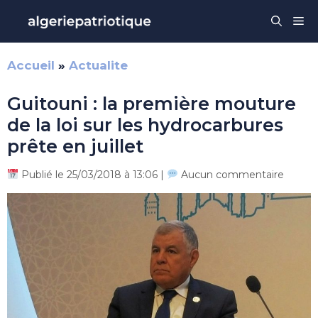
Aller
Me
au
contenu
Accueil
»
Actualite
Guitouni : la première mouture
de la loi sur les hydrocarbures
prête en juillet
Publié le 25/03/2018 à 13:06 |
Aucun commentaire