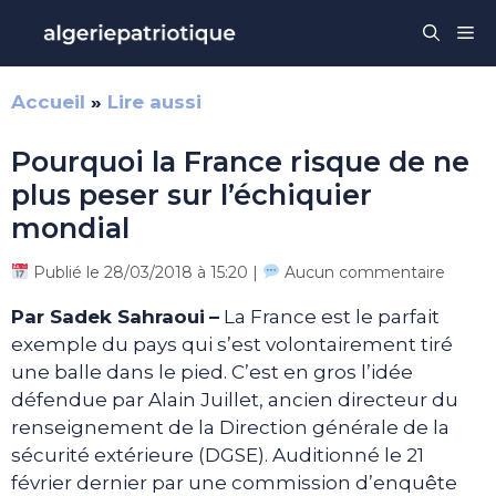
Aller
Me
au
contenu
Accueil
»
Lire aussi
Pourquoi la France risque de ne
plus peser sur l’échiquier
mondial
Publié le 28/03/2018 à 15:20 |
Aucun commentaire
Par Sadek Sahraoui
–
La France est le parfait
exemple du pays qui s’est volontairement tiré
une balle dans le pied. C’est en gros l’idée
défendue par Alain Juillet, ancien directeur du
renseignement de la Direction générale de la
sécurité extérieure (DGSE). Auditionné le 21
février dernier par une commission d’enquête