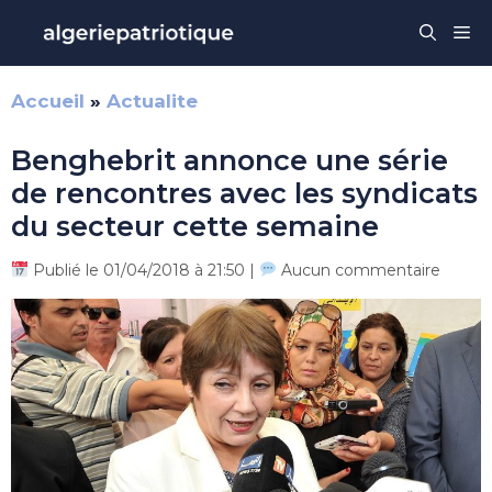
Aller
Me
au
contenu
Accueil
»
Actualite
Benghebrit annonce une série
de rencontres avec les syndicats
du secteur cette semaine
Publié le 01/04/2018 à 21:50 |
Aucun commentaire