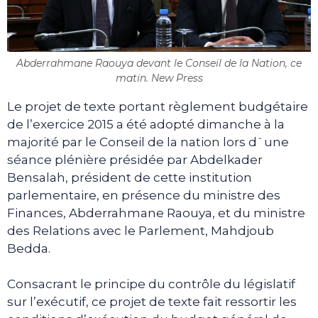
Abderrahmane Raouya devant le Conseil de la Nation, ce
matin. New Press
Le projet de texte portant règlement budgétaire
de l’exercice 2015 a été adopté dimanche à la
majorité par le Conseil de la nation lors d`une
séance plénière présidée par Abdelkader
Bensalah, président de cette institution
parlementaire, en présence du ministre des
Finances, Abderrahmane Raouya, et du ministre
des Relations avec le Parlement, Mahdjoub
Bedda.
Consacrant le principe du contrôle du législatif
sur l’exécutif, ce projet de texte fait ressortir les