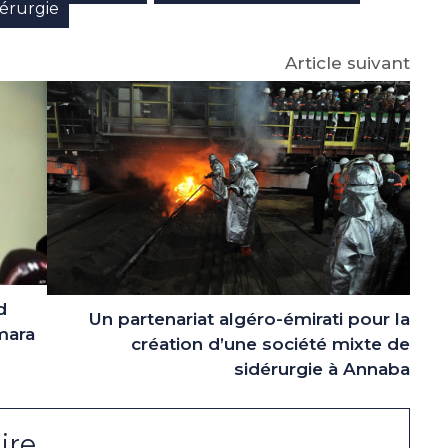
dérurgie
Article suivant
d
Un partenariat algéro-émirati pour la
mara
création d’une société mixte de
sidérurgie à Annaba
ire