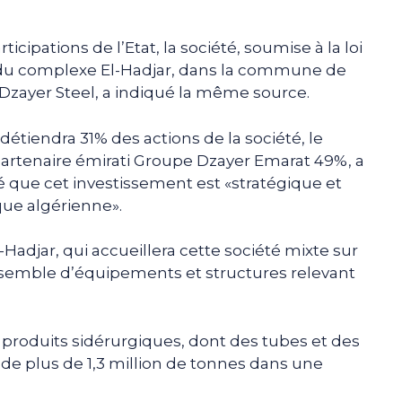
ticipations de l’Etat, la société, soumise à la loi
te du complexe El-Hadjar, dans la commune de
 Dzayer Steel, a indiqué la même source.
détiendra 31% des actions de la société, le
partenaire émirati Groupe Dzayer Emarat 49%, a
é que cet investissement est «stratégique et
que algérienne».
Hadjar, qui accueillera cette société mixte sur
nsemble d’équipements et structures relevant
 produits sidérurgiques, dont des tubes et des
de plus de 1,3 million de tonnes dans une