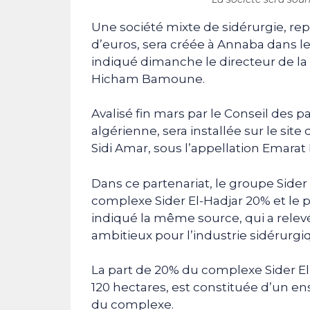
Une société mixte de sidérurgie, rep
d’euros, sera créée à Annaba dans le
indiqué dimanche le directeur de l
Hicham Bamoune.
Avalisé fin mars par le Conseil des par
algérienne, sera installée sur le si
Sidi Amar, sous l’appellation Emarat
Dans ce partenariat, le groupe Sider 
complexe Sider El-Hadjar 20% et le 
indiqué la même source, qui a relev
ambitieux pour l’industrie sidérurgi
La part de 20% du complexe Sider El-
120 hectares, est constituée d’un e
du complexe.