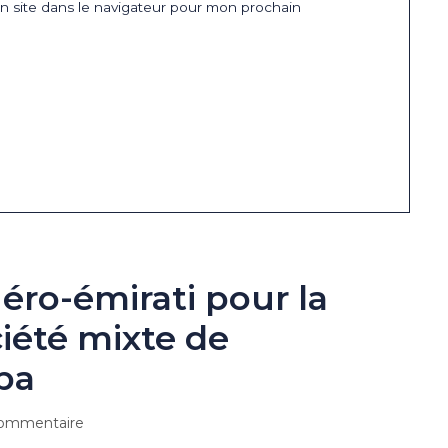
 site dans le navigateur pour mon prochain
éro-émirati pour la
ciété mixte de
ba
ommentaire