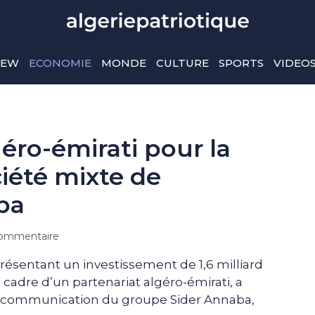
IEW
ECONOMIE
MONDE
CULTURE
SPORTS
VIDEO
éro-émirati pour la
ciété mixte de
ba
ommentaire
résentant un investissement de 1,6 milliard
 cadre d’un partenariat algéro-émirati, a
a communication du groupe Sider Annaba,