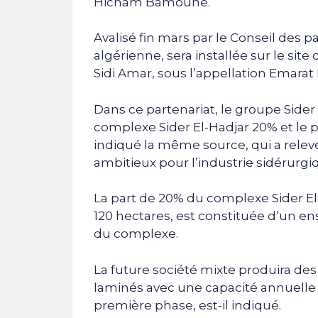
Hicham Bamoune.
Avalisé fin mars par le Conseil des par
algérienne, sera installée sur le si
Sidi Amar, sous l’appellation Emarat
Dans ce partenariat, le groupe Sider 
complexe Sider El-Hadjar 20% et le 
indiqué la même source, qui a relev
ambitieux pour l’industrie sidérurgi
La part de 20% du complexe Sider El-
120 hectares, est constituée d’un e
du complexe.
La future société mixte produira des
laminés avec une capacité annuelle 
première phase, est-il indiqué.