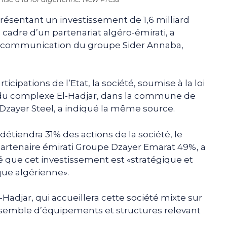
résentant un investissement de 1,6 milliard
 cadre d’un partenariat algéro-émirati, a
a communication du groupe Sider Annaba,
ticipations de l’Etat, la société, soumise à la loi
te du complexe El-Hadjar, dans la commune de
 Dzayer Steel, a indiqué la même source.
détiendra 31% des actions de la société, le
partenaire émirati Groupe Dzayer Emarat 49%, a
é que cet investissement est «stratégique et
que algérienne».
Hadjar, qui accueillera cette société mixte sur
nsemble d’équipements et structures relevant