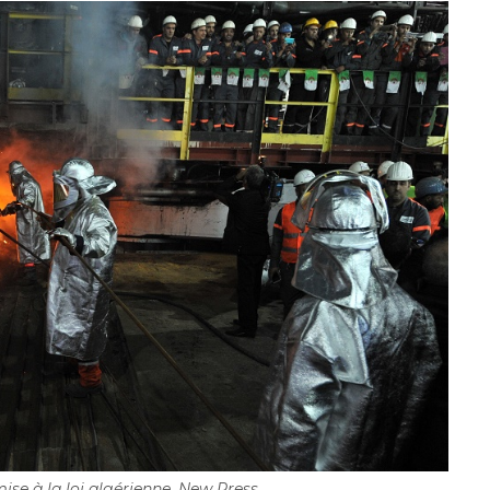
ise à la loi algérienne. New Press