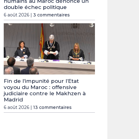
humains au Maroc dénonce un
double échec politique
6 août 2026 |
3 commentaires
Fin de l’impunité pour l’Etat
voyou du Maroc : offensive
judiciaire contre le Makhzen à
Madrid
6 août 2026 |
13 commentaires