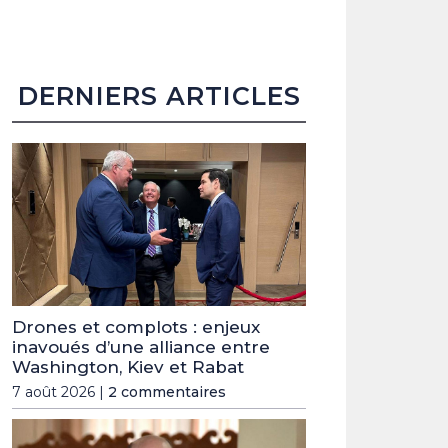
DERNIERS ARTICLES
Drones et complots : enjeux
inavoués d’une alliance entre
Washington, Kiev et Rabat
7 août 2026 |
2 commentaires