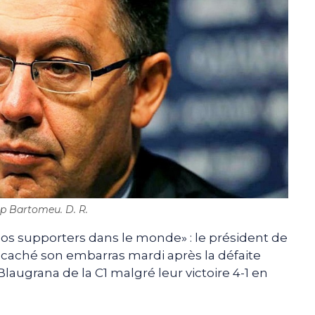
p Bartomeu. D. R.
nos supporters dans le monde» : le président de
 caché son embarras mardi après la défaite
Blaugrana de la C1 malgré leur victoire 4-1 en