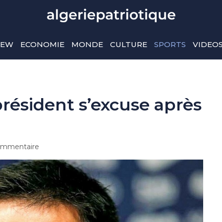
IEW
ECONOMIE
MONDE
CULTURE
SPORTS
VIDEO
président s’excuse après
1
mmentaire