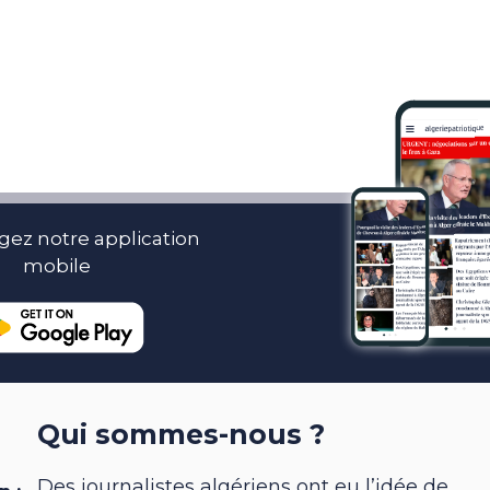
gez notre application
mobile
Qui sommes-nous ?
Des journalistes algériens ont eu l’idée de