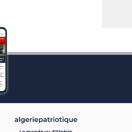
Le monde vu d'Algérie