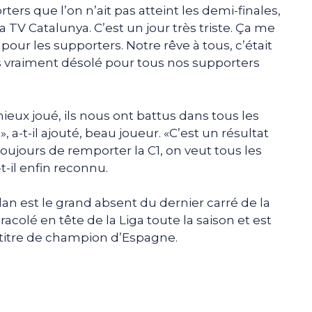
ers que l’on n’ait pas atteint les demi-finales,
la TV Catalunya. C’est un jour très triste. Ça me
 pour les supporters. Notre rêve à tous, c’était
uis vraiment désolé pour tous nos supporters
ieux joué, ils nous ont battus dans tous les
 a-t-il ajouté, beau joueur. «C’est un résultat
 toujours de remporter la C1, on veut tous les
-t-il enfin reconnu.
talan est le grand absent du dernier carré de la
acolé en tête de la Liga toute la saison et est
titre de champion d’Espagne.