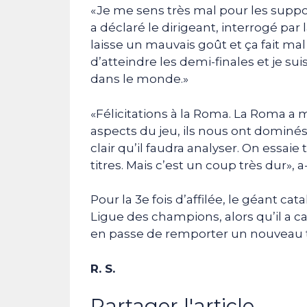
«Je me sens très mal pour les support
a déclaré le dirigeant, interrogé par 
laisse un mauvais goût et ça fait mal
d’atteindre les demi-finales et je s
dans le monde.»
«Félicitations à la Roma. La Roma a m
aspects du jeu, ils nous ont dominés»,
clair qu’il faudra analyser. On essaie
titres. Mais c’est un coup très dur», a
Pour la 3e fois d’affilée, le géant ca
Ligue des champions, alors qu’il a car
en passe de remporter un nouveau 
R. S.
Partager l'article