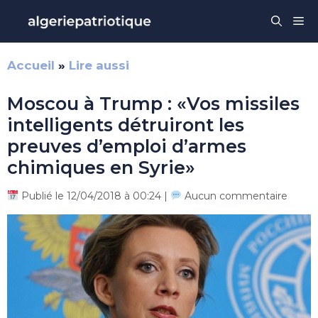
Aller
Me
au
contenu
Accueil
»
Lire aussi
Moscou à Trump : «Vos missiles
intelligents détruiront les
preuves d’emploi d’armes
chimiques en Syrie»
Publié le 12/04/2018 à 00:24 |
Aucun commentaire