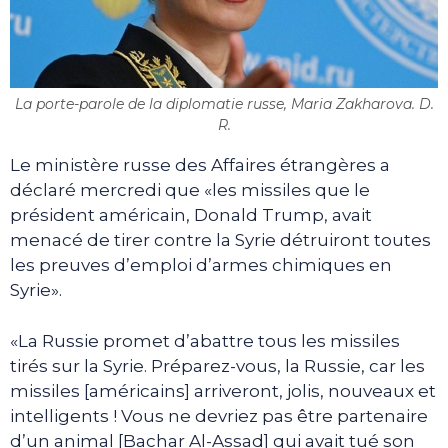
La porte-parole de la diplomatie russe, Maria Zakharova. D.
R.
Le ministère russe des Affaires étrangères a
déclaré mercredi que «les missiles que le
président américain, Donald Trump, avait
menacé de tirer contre la Syrie détruiront toutes
les preuves d’emploi d’armes chimiques en
Syrie».
«La Russie promet d’abattre tous les missiles
tirés sur la Syrie. Préparez-vous, la Russie, car les
missiles [américains] arriveront, jolis, nouveaux et
intelligents ! Vous ne devriez pas être partenaire
d’un animal [Bachar Al-Assad] qui avait tué son