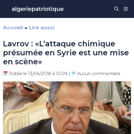
Aller
Me
au
contenu
Accueil
»
Lire aussi
Lavrov : «L’attaque chimique
présumée en Syrie est une mise
en scène»
Publié le 13/04/2018 à 10:09 |
Aucun commentaire