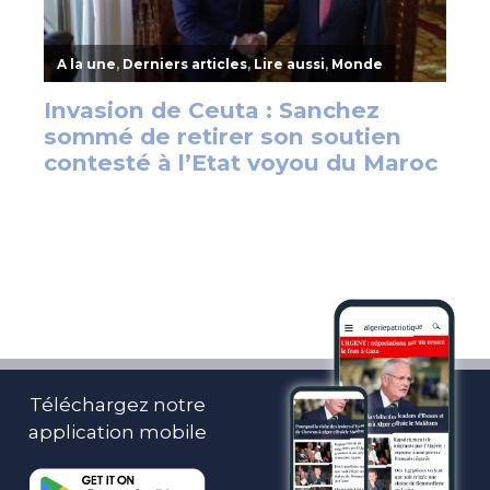
Téléchargez notre
application mobile