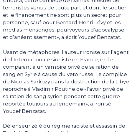
Ghouta, cette banlieue de Damas infestée de
terroristes venus de toute part et dont le soutien
et le financement ne sont plus un secret pour
personne, sauf pour Bernard-Henri Lévy et les
médias mensonges, pourvoyeurs d’apocalypse
et d’anéantissement», a écrit Youcef Benzatat.
Usant de métaphores, l’auteur ironise sur l’agent
de l’Internationale sioniste en France, en le
comparant à un vampire privé de sa ration de
sang en Syrie à cause du veto russe. Le complice
de Nicolas Sarkozy dans la destruction de la Libye
reproche à Vladimir Poutine de «l’avoir privé de
sa ration de sang syrien pendant cette guerre
reportée toujours au lendemain», a ironisé
Youcef Benzatat.
Défenseur zélé du régime raciste et assassin de