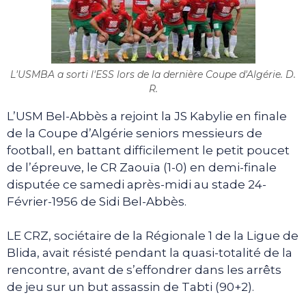
L'USMBA a sorti l'ESS lors de la dernière Coupe d'Algérie. D.
R.
L’USM Bel-Abbès a rejoint la JS Kabylie en finale
de la Coupe d’Algérie seniors messieurs de
football, en battant difficilement le petit poucet
de l’épreuve, le CR Zaouïa (1-0) en demi-finale
disputée ce samedi après-midi au stade 24-
Février-1956 de Sidi Bel-Abbès.
LE CRZ, sociétaire de la Régionale 1 de la Ligue de
Blida, avait résisté pendant la quasi-totalité de la
rencontre, avant de s’effondrer dans les arrêts
de jeu sur un but assassin de Tabti (90+2).