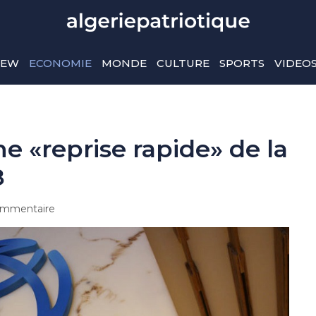
IEW
ECONOMIE
MONDE
CULTURE
SPORTS
VIDEO
e «reprise rapide» de la
8
mmentaire