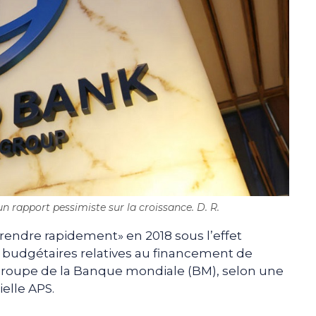
 rapport pessimiste sur la croissance. D. R.
prendre rapidement» en 2018 sous l’effet
udgétaires relatives au financement de
e groupe de la Banque mondiale (BM), selon une
elle APS.