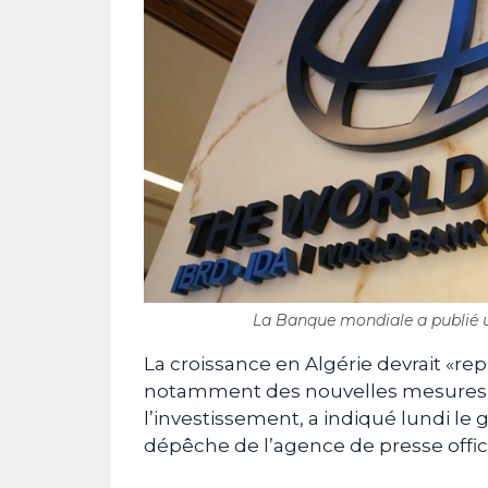
La Banque mondiale a publié un
La croissance en Algérie devrait «re
notamment des nouvelles mesures b
l’investissement, a indiqué lundi l
dépêche de l’agence de presse offici