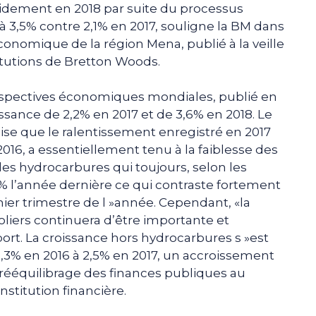
pidement en 2018 par suite du processus
 à 3,5% contre 2,1% en 2017, souligne la BM dans
économique de la région Mena, publié à la veille
itutions de Bretton Woods.
erspectives économiques mondiales, publié en
oissance de 2,2% en 2017 et de 3,6% en 2018. Le
se que le ralentissement enregistré en 2017
016, a essentiellement tenu à la faiblesse des
des hydrocarbures qui toujours, selon les
4% l’année dernière ce qui contraste fortement
er trimestre de l »année. Cependant, «la
liers continuera d’être importante et
port. La croissance hors hydrocarbures s »est
,3% en 2016 à 2,5% en 2017, un accroissement
 rééquilibrage des finances publiques au
nstitution financière.