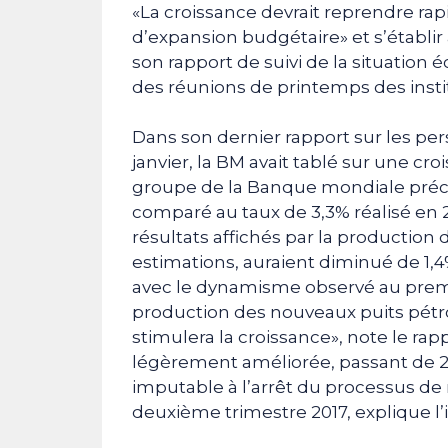
«La croissance devrait reprendre ra
d’expansion budgétaire» et s’établir
son rapport de suivi de la situation 
des réunions de printemps des inst
Dans son dernier rapport sur les p
janvier, la BM avait tablé sur une cr
groupe de la Banque mondiale préci
comparé au taux de 3,3% réalisé en 2
résultats affichés par la production 
estimations, auraient diminué de 1,
avec le dynamisme observé au premi
production des nouveaux puits pétro
stimulera la croissance», note le rap
légèrement améliorée, passant de 2
imputable à l’arrêt du processus de
deuxième trimestre 2017, explique l’i