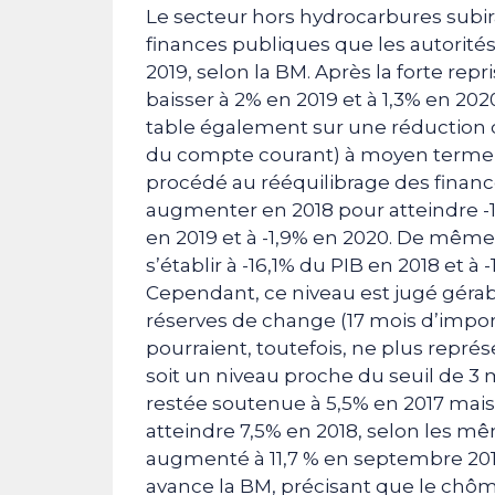
Le secteur hors hydrocarbures subir
finances publiques que les autorité
2019, selon la BM. Après la forte repr
baisser à 2% en 2019 et à 1,3% en 202
table également sur une réduction du
du compte courant) à moyen terme l
procédé au rééquilibrage des finances
augmenter en 2018 pour atteindre -1
en 2019 et à -1,9% en 2020. De même,
s’établir à -16,1% du PIB en 2018 et à 
Cependant, ce niveau est jugé gérab
réserves de change (17 mois d’import
pourraient, toutefois, ne plus représ
soit un niveau proche du seuil de 3 
restée soutenue à 5,5% en 2017 mais a
atteindre 7,5% en 2018, selon les m
augmenté à 11,7 % en septembre 201
avance la BM, précisant que le chôm