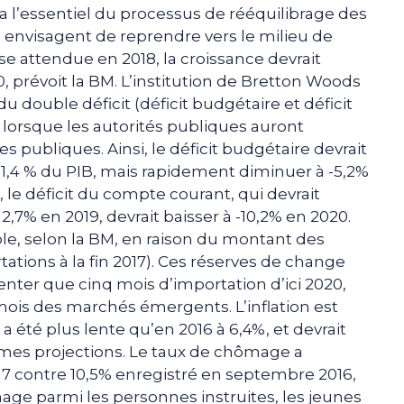
a l’essentiel du processus de rééquilibrage des
s envisagent de reprendre vers le milieu de
ise attendue en 2018, la croissance devrait
0, prévoit la BM. L’institution de Bretton Woods
 double déficit (déficit budgétaire et déficit
orsque les autorités publiques auront
 publiques. Ainsi, le déficit budgétaire devrait
1,4 % du PIB, mais rapidement diminuer à -5,2%
 le déficit du compte courant, qui devrait
-12,7% en 2019, devrait baisser à -10,2% en 2020.
le, selon la BM, en raison du montant des
ations à la fin 2017). Ces réserves de change
enter que cinq mois d’importation d’ici 2020,
mois des marchés émergents. L’inflation est
 été plus lente qu’en 2016 à 6,4%, et devrait
êmes projections. Le taux de chômage a
7 contre 10,5% enregistré en septembre 2016,
age parmi les personnes instruites, les jeunes